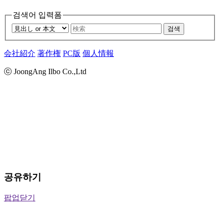
검색어 입력폼
검색
会社紹介
著作権
PC版
個人情報
ⓒ JoongAng Ilbo Co.,Ltd
공유하기
팝업닫기