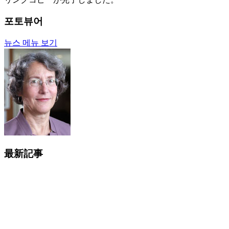
포토뷰어
뉴스 메뉴 보기
最新記事