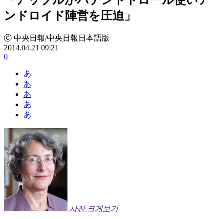
ンドロイド陣営を圧迫」
ⓒ 中央日報/中央日報日本語版
2014.04.21 09:21
0
あ
あ
あ
あ
あ
사진 크게보기