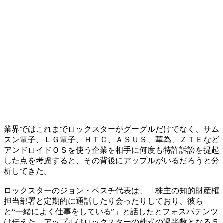
業界ではこれまでロックスターがグーグルだけでなく、サム
スン電子、ＬＧ電子、ＨＴＣ、ＡＳＵＳ、華為、ＺＴＥなど
アンドロイドＯＳを使う企業を相手に何度も特許訴訟を提起
した点を考慮すると、その背後にアップルがいるだろうと分
析してきた。
ロックスターのジョン・ベスチ代表は、「株主の知的財産権
担当部署と定期的に通話したり会ったりしており、彼ら
と“一緒によく仕事をしている”」と話したとフォスパテンツ
は伝えた。アップルはロックスターの株式の過半数となる５