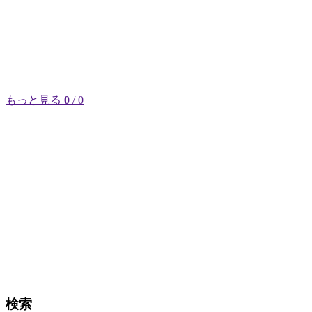
もっと見る
0
/ 0
検索