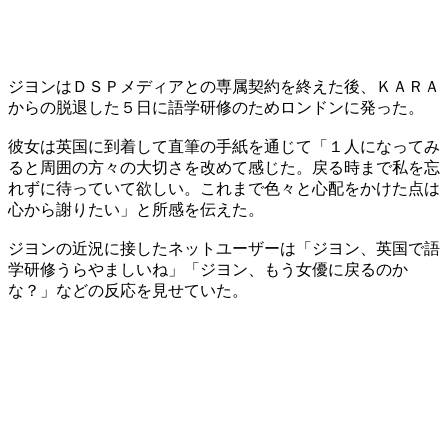
ジヨンはＤＳＰメディアとの専属契約を終えた後、ＫＡＲＡ
からの脱退した５日に語学研修のためロンドンに発った。
彼女は英国に到着して直筆の手紙を通じて「１人になってみ
ると周囲の方々の大切さを改めて感じた。戻る時まで私を忘
れずに待っていて欲しい。これまで色々と心配をかけた点は
心から謝りたい」と所感を伝えた。
ジヨンの近況に接したネットユーザーは「ジヨン、英国で語
学研修うらやましいね」「ジヨン、もう女優に戻るのか
な？」などの反応を見せていた。