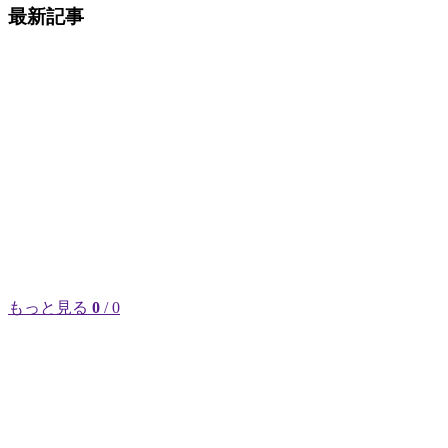
最新記事
もっと見る
0
/ 0