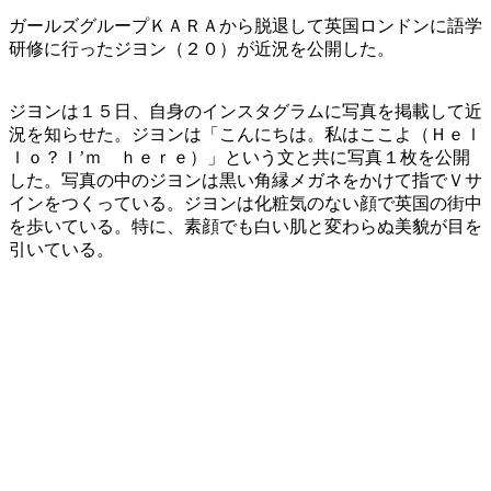
ガールズグループＫＡＲＡから脱退して英国ロンドンに語学
研修に行ったジヨン（２０）が近況を公開した。
ジヨンは１５日、自身のインスタグラムに写真を掲載して近
況を知らせた。ジヨンは「こんにちは。私はここよ（Ｈｅｌ
ｌｏ？Ｉ’ｍ ｈｅｒｅ）」という文と共に写真１枚を公開
した。写真の中のジヨンは黒い角縁メガネをかけて指でＶサ
インをつくっている。ジヨンは化粧気のない顔で英国の街中
を歩いている。特に、素顔でも白い肌と変わらぬ美貌が目を
引いている。