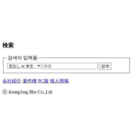
検索
검색어 입력폼
검색
会社紹介
著作権
PC版
個人情報
ⓒ JoongAng Ilbo Co.,Ltd