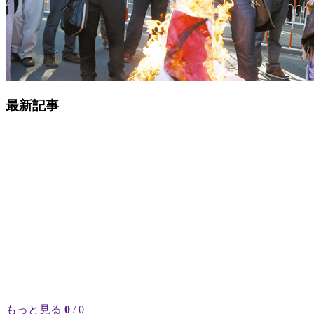
最新記事
もっと見る
0
/ 0