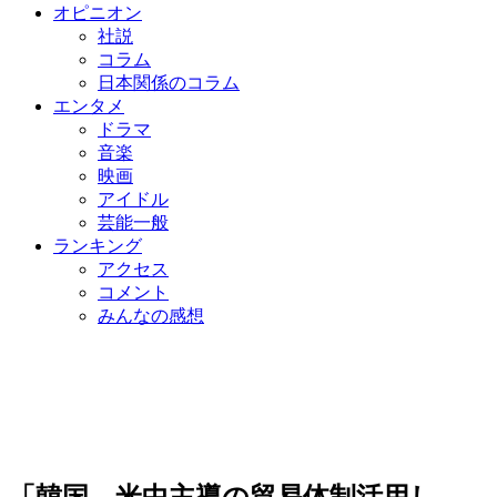
オピニオン
社説
コラム
日本関係のコラム
エンタメ
ドラマ
音楽
映画
アイドル
芸能一般
ランキング
アクセス
コメント
みんなの感想
「韓国、米中主導の貿易体制活用し