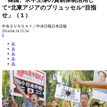
て“北東アジアのブリュッセル”目指
せ」（１）
中央ＳＵＮＤＡＹ／中央日報日本語版
2014.04.14 15:34
0
あ
あ
あ
あ
あ