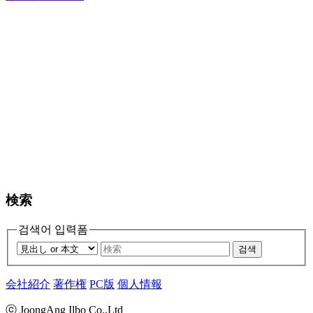
検索
검색어 입력폼
검색
会社紹介
著作権
PC版
個人情報
ⓒ JoongAng Ilbo Co.,Ltd