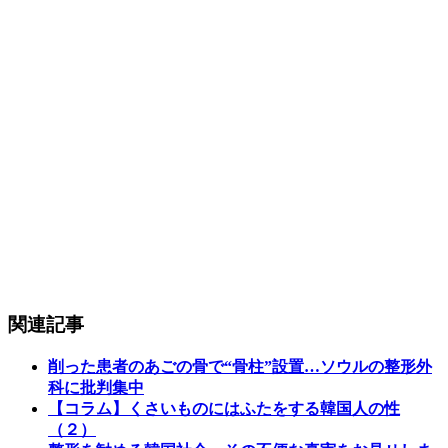
関連記事
削った患者のあごの骨で“骨柱”設置…ソウルの整形外
科に批判集中
【コラム】くさいものにはふたをする韓国人の性
（２）