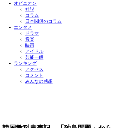
オピニオン
社説
コラム
日本関係のコラム
エンタメ
ドラマ
音楽
映画
アイドル
芸能一般
ランキング
アクセス
コメント
みんなの感想
韓国教科書表記、「独島問題」から