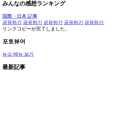
みんなの感想ランキング
国際・日本 記事
공유하기
공유하기
공유하기
공유하기
공유하기
リンクコピーが完了しました。
포토뷰어
뉴스 메뉴 보기
最新記事