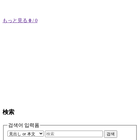
もっと見る
0
/ 0
検索
검색어 입력폼
검색