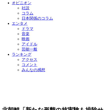
オピニオン
社説
コラム
日本関係のコラム
エンタメ
ドラマ
音楽
映画
アイドル
芸能一般
ランキング
アクセス
コメント
みんなの感想
北朝鮮「新たな形態の核実験も排除せ