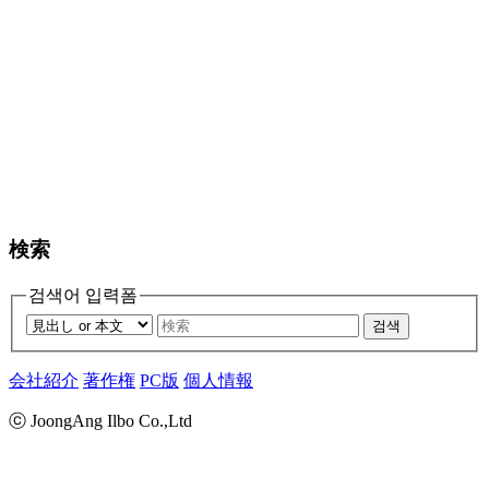
検索
검색어 입력폼
검색
会社紹介
著作権
PC版
個人情報
ⓒ JoongAng Ilbo Co.,Ltd