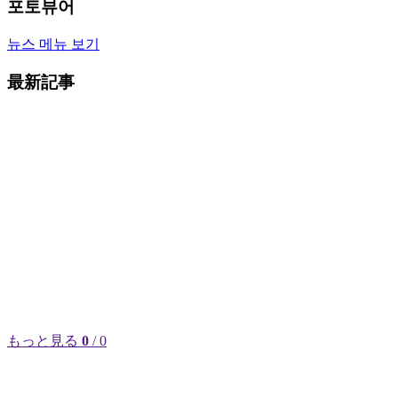
포토뷰어
뉴스 메뉴 보기
最新記事
もっと見る
0
/ 0