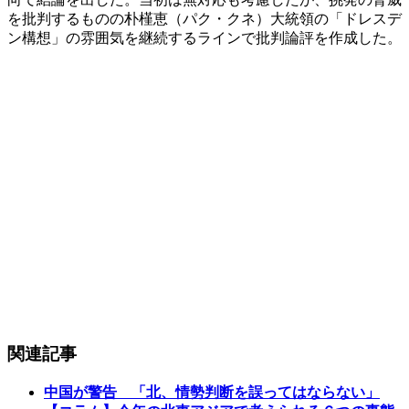
を批判するものの朴槿恵（パク・クネ）大統領の「ドレスデ
ン構想」の雰囲気を継続するラインで批判論評を作成した。
関連記事
中国が警告 「北、情勢判断を誤ってはならない」