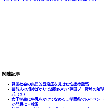
関連記事
韓国社会の集団的観淫症を見せた性接待疑惑
芸能人の招待ばかりで感動のない韓国プロ野球の始球
式（１）
女子学生に牛乳をかけてなめる…学園祭でのイベント
が問題に＝韓国