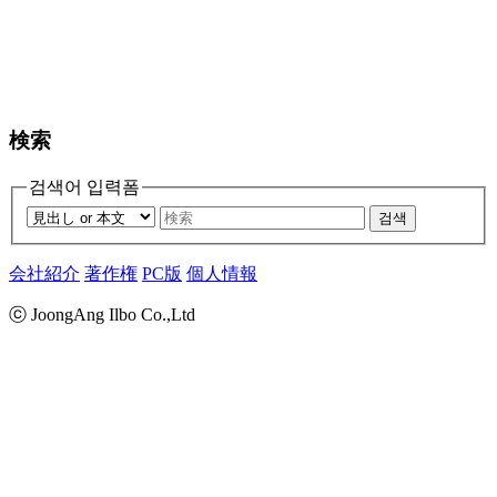
検索
검색어 입력폼
검색
会社紹介
著作権
PC版
個人情報
ⓒ JoongAng Ilbo Co.,Ltd