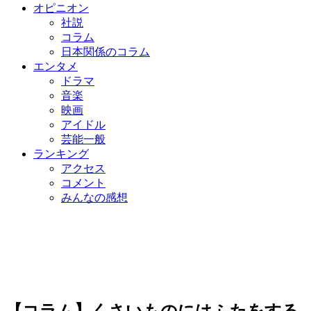
オピニオン
社説
コラム
日本関係のコラム
エンタメ
ドラマ
音楽
映画
アイドル
芸能一般
ランキング
アクセス
コメント
みんなの感想
【コラム】くさいものにはふたをする