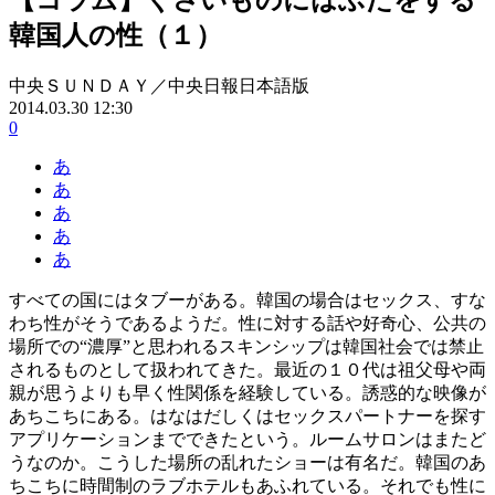
韓国人の性（１）
中央ＳＵＮＤＡＹ／中央日報日本語版
2014.03.30 12:30
0
あ
あ
あ
あ
あ
すべての国にはタブーがある。韓国の場合はセックス、すな
わち性がそうであるようだ。性に対する話や好奇心、公共の
場所での“濃厚”と思われるスキンシップは韓国社会では禁止
されるものとして扱われてきた。最近の１０代は祖父母や両
親が思うよりも早く性関係を経験している。誘惑的な映像が
あちこちにある。はなはだしくはセックスパートナーを探す
アプリケーションまでできたという。ルームサロンはまたど
うなのか。こうした場所の乱れたショーは有名だ。韓国のあ
ちこちに時間制のラブホテルもあふれている。それでも性に