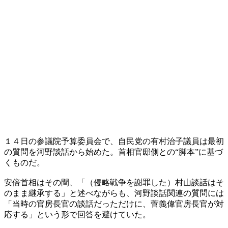
１４日の参議院予算委員会で、自民党の有村治子議員は最初
の質問を河野談話から始めた。首相官邸側との“脚本”に基づ
くものだ。
安倍首相はその間、「（侵略戦争を謝罪した）村山談話はそ
のまま継承する」と述べながらも、河野談話関連の質問には
「当時の官房長官の談話だっただけに、菅義偉官房長官が対
応する」という形で回答を避けていた。