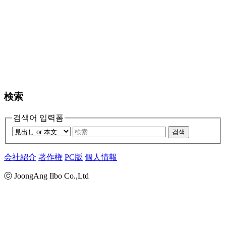
検索
검색어 입력폼
검색
会社紹介
著作権
PC版
個人情報
ⓒ JoongAng Ilbo Co.,Ltd