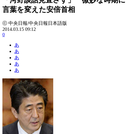
言葉を変えた安倍首相
ⓒ 中央日報/中央日報日本語版
2014.03.15 09:12
0
あ
あ
あ
あ
あ