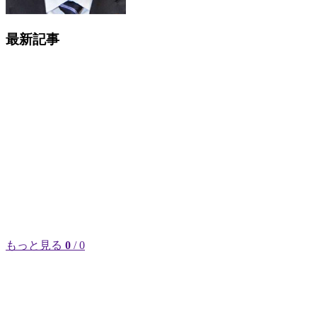
最新記事
もっと見る
0
/ 0