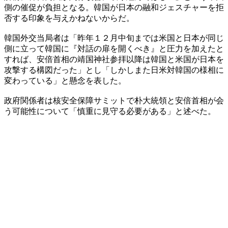
側の催促が負担となる。韓国が日本の融和ジェスチャーを拒
否する印象を与えかねないからだ。
韓国外交当局者は「昨年１２月中旬までは米国と日本が同じ
側に立って韓国に『対話の扉を開くべき』と圧力を加えたと
すれば、安倍首相の靖国神社参拝以降は韓国と米国が日本を
攻撃する構図だった」とし「しかしまた日米対韓国の様相に
変わっている」と懸念を表した。
政府関係者は核安全保障サミットで朴大統領と安倍首相が会
う可能性について「慎重に見守る必要がある」と述べた。