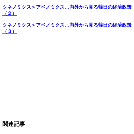
クネノミクス＞アベノミクス…内外から見る韓日の経済政策
（２）
クネノミクス＞アベノミクス…内外から見る韓日の経済政策
（３）
関連記事