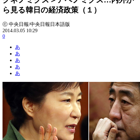
ら見る韓日の経済政策（１）
ⓒ 中央日報/中央日報日本語版
2014.03.05 10:29
0
あ
あ
あ
あ
あ