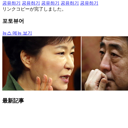
공유하기
공유하기
공유하기
공유하기
공유하기
リンクコピーが完了しました。
포토뷰어
뉴스 메뉴 보기
最新記事