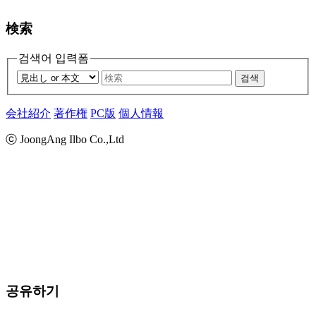
検索
검색어 입력폼
검색
会社紹介
著作権
PC版
個人情報
ⓒ JoongAng Ilbo Co.,Ltd
공유하기