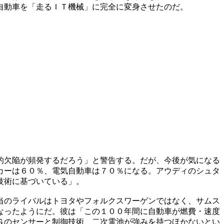
自動車を「走るＩＴ機械」に完全に変身させたのだ。
的欠陥が頻発するだろう」と警告する。だが、今後が気になる
カーは６０％、電気自動車は７０％になる。アウディのシュタ
技術に基づいている」。
当のライバルはトヨタやフォルクスワーゲンではなく、サムス
なったようにだ。彼は「この１００年間に自動車が燃費・速度
Ｇのセンサーと制御技術、二次電池が強みを持つほかないとい