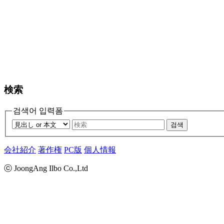
検索
검색어 입력폼
검색
会社紹介
著作権
PC版
個人情報
ⓒ JoongAng Ilbo Co.,Ltd