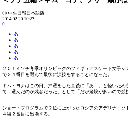
ⓒ 中央日報日本語版
2014.02.20 10:23
0
あ
あ
あ
あ
あ
２０１４ソチ冬季オリンピックのフィギュアスケート女子シ
で２４番目を選んで最後に演技をすることになった。
キム・ヨナはこの日、抽選をした直後に「あ！」と軽いため
て、選んだのが残念だった」として「だが経験が多いので競
ショートプログラムで２位に上がったロシアのアデリナ・ソ
４組２番目に出場する。