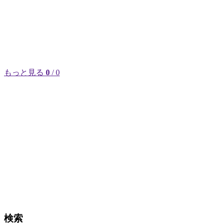
もっと見る
0
/ 0
検索