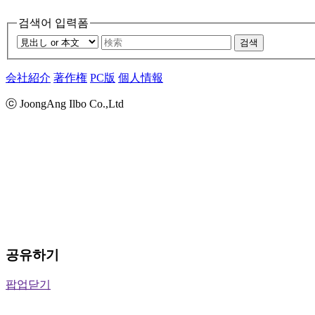
검색어 입력폼
검색
会社紹介
著作権
PC版
個人情報
ⓒ JoongAng Ilbo Co.,Ltd
공유하기
팝업닫기