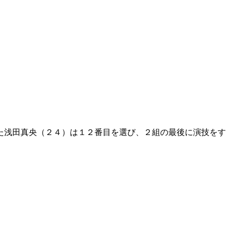
た浅田真央（２４）は１２番目を選び、２組の最後に演技をす