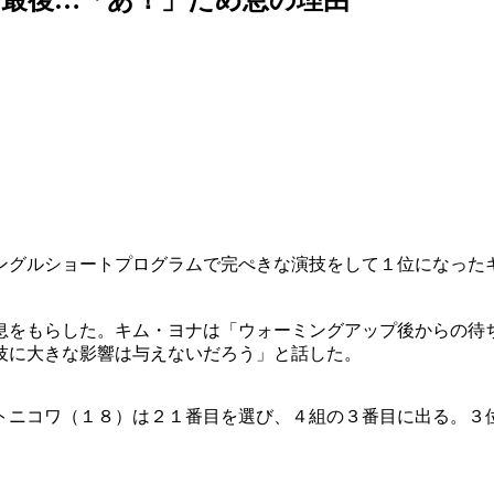
ングルショートプログラムで完ぺきな演技をして１位になった
息をもらした。キム・ヨナは「ウォーミングアップ後からの待
技に大きな影響は与えないだろう」と話した。
トニコワ（１８）は２１番目を選び、４組の３番目に出る。３