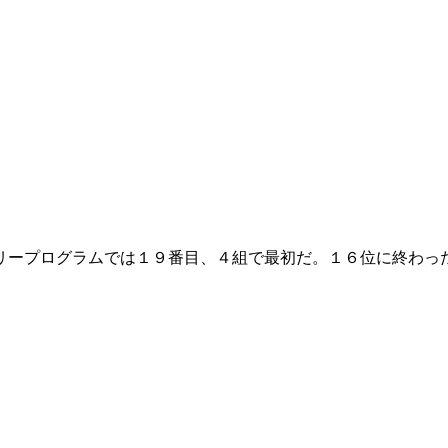
リープログラムでは１９番目、４組で最初だ。１６位に終わっ