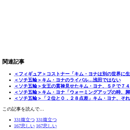
関連記事
＜フィギュア＞コストナー「キム・ヨナは別の世界に生
＜ソチ五輪＞キム・ヨナのライバル…浅田ではない
＜ソチ五輪＞女王の貫禄見せたキム・ヨナ、ＳＰで７４
＜ソチ五輪＞キム・ヨナ「ウォーミングアップの時、脚
＜ソチ五輪＞「２位と０．２８点差」キム・ヨナ、それ
この記事を読んで…
331
腹立つ
331
腹立つ
167
悲しい
167
悲しい