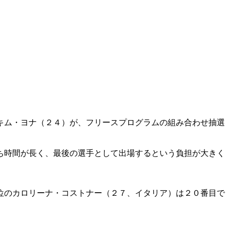
キム・ヨナ（２４）が、フリースプログラムの組み合わせ抽選
ち時間が長く、最後の選手として出場するという負担が大きく
位のカロリーナ・コストナー（２７、イタリア）は２０番目で