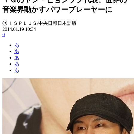
音楽界動かすパワープレーヤーに
ⓒ ＩＳＰＬＵＳ/中央日報日本語版
2014.01.19 10:34
0
あ
あ
あ
あ
あ