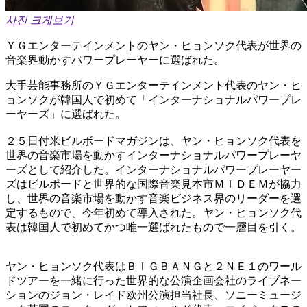
사진 크게보기
ＹＧエンターテインメントのヤン・ヒョンソク代表が世界の
音楽界動かすパワープレーヤーに選ばれた。
大手芸能事務所のＹＧエンターテインメント代表のヤン・ヒ
ョンソクが韓国人で初めて「インターナショナルパワープレ
ーヤーズ」に選ばれた。
２５日付米ビルボードマガジンは、ヤン・ヒョンソク代表を
世界の音楽市場を動かすインターナショナルパワープレーヤ
ーズとして紹介した。インターナショナルパワープレーヤー
ズはビルボードと世界的な国際音楽見本市ＭＩＤＥＭが協力
し、世界の音楽市場を動かす音楽ビジネス界のリーダーを選
定するもので、今年初めて導入された。ヤン・ヒョンソク代
表は韓国人で初めてかつ唯一選ばれたもので一層目を引く。
ヤン・ヒョンソク代表はＢＩＧＢＡＮＧと２ＮＥ１のワール
ドツアーを一緒に行った世界的な公演企画会社のライブネー
ションのジョン・レイド欧州公演担当社長、ソニーミュージ