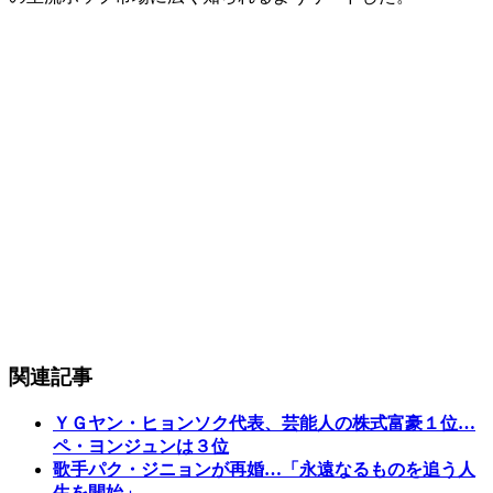
関連記事
ＹＧヤン・ヒョンソク代表、芸能人の株式富豪１位…
ペ・ヨンジュンは３位
歌手パク・ジニョンが再婚…「永遠なるものを追う人
生を開始」