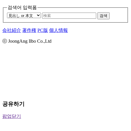
검색어 입력폼
검색
会社紹介
著作権
PC版
個人情報
ⓒ JoongAng Ilbo Co.,Ltd
공유하기
팝업닫기