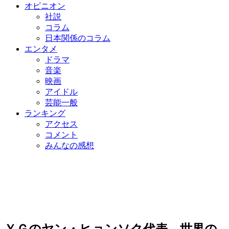
オピニオン
社説
コラム
日本関係のコラム
エンタメ
ドラマ
音楽
映画
アイドル
芸能一般
ランキング
アクセス
コメント
みんなの感想
ＹＧのヤン・ヒョンソク代表、世界の