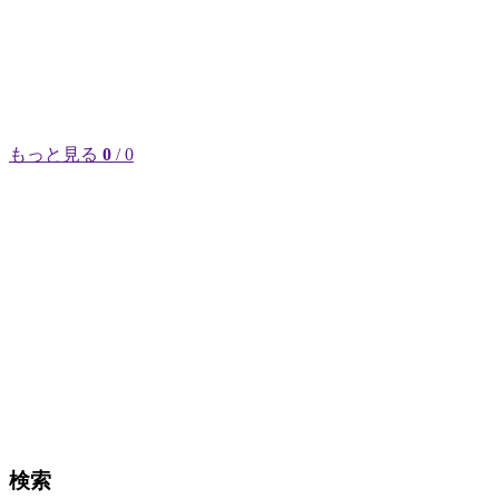
もっと見る
0
/ 0
検索