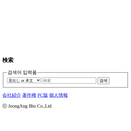
検索
검색어 입력폼
검색
会社紹介
著作権
PC版
個人情報
ⓒ JoongAng Ilbo Co.,Ltd