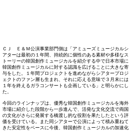
ＣＪ Ｅ＆Ｍ公演事業部門側は「アミューズミュージカルシ
アターは最初の１年間、持続的に個性のある素材や多様なス
トーリーの韓国創作ミュージカルを紹介する中で日本市場に
韓国創作ミュージカルに対する認識を広げることに大きな寄
与をした。１年間プロジェクトを進めながらシアタープロジ
ェクトのファン層も生まれ、それに応える意味で３月末には
１年を終えるガラコンサートも企画している」と明らかにし
た。
今回のラインナップは、優秀な韓国創作ミュージカルを海外
市場に紹介した段階から一歩進んで、活発な文化交流で両国
の文化がさらに発展する橋渡し的な役割を果たしたという評
価を受けている。また同シアターで公演によって積み重ねて
きた安定性をベースに今後、韓国創作ミュージカルの加速化