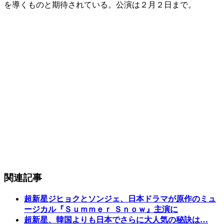
を導くものと期待されている。公演は２月２日まで。
関連記事
超新星ジヒョクとソンジェ、日本ドラマが原作のミュ
ージカル『Ｓｕｍｍｅｒ Ｓｎｏｗ』主演に
超新星、韓国よりも日本でさらに大人気の秘訣は…