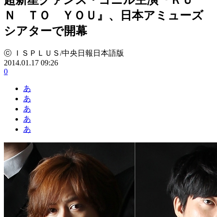
Ｎ ＴＯ ＹＯＵ』、日本アミューズ
シアターで開幕
ⓒ ＩＳＰＬＵＳ/中央日報日本語版
2014.01.17 09:26
0
あ
あ
あ
あ
あ