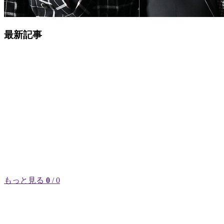
最新記事
もっと見る
0
/ 0