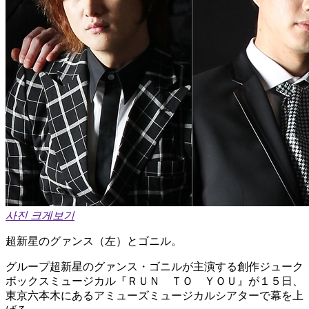
사진 크게보기
超新星のグァンス（左）とゴニル。
グループ超新星のグァンス・ゴニルが主演する創作ジューク
ボックスミュージカル『ＲＵＮ ＴＯ ＹＯＵ』が１５日、
東京六本木にあるアミューズミュージカルシアターで幕を上