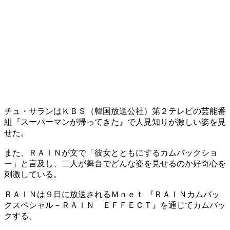
チュ・サランはＫＢＳ（韓国放送公社）第２テレビの芸能番
組『スーパーマンが帰ってきた』で人見知りが激しい姿を見
せた。
また、ＲＡＩＮが文で「彼女とともにするカムバックショ
ー」と言及し、二人が舞台でどんな姿を見せるのか好奇心を
刺激している。
ＲＡＩＮは９日に放送されるＭｎｅｔ 『ＲＡＩＮカムバッ
クスペシャル－ＲＡＩＮ ＥＦＦＥＣＴ』を通じてカムバッ
クする。