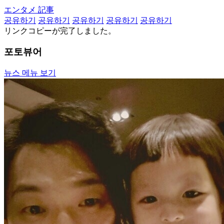
エンタメ 記事
공유하기
공유하기
공유하기
공유하기
공유하기
リンクコピーが完了しました。
포토뷰어
뉴스 메뉴 보기