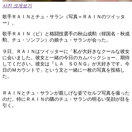
사진 크게보기
歌手ＲＡＩＮとチュ・サラン（写真＝ＲＡＩＮのツイッタ
ー）。
歌手ＲＡＩＮ（ピ）と格闘技選手の秋山成勲（韓国名・秋成
勲、チュ・ソンフン）の娘チュ・サランが会った。
９日、ＲＡＩＮはツイッターに「私が大好きなクールな彼女
に会いました。彼女と一緒の今日のカムバックショー、期待
してください。彼女は『ＬＡ ＳＯＮＧ』が大好きです。今
日のＭカウントで」という文と一緒に一枚の写真を投稿し
た。
ＲＡＩＮとチュ・サランが親しげな姿でセルフ写真を撮った
のだ。特にＲＡＩＮの隣のチュ・サランの明るい笑顔が目を
引く。