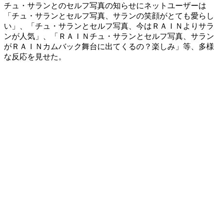
チュ・サランとのセルフ写真の知らせにネットユーザーは
「チュ・サランとセルフ写真、サランの笑顔がとても愛らし
い」、「チュ・サランとセルフ写真、今はＲＡＩＮよりサラ
ンが人気」、「ＲＡＩＮチュ・サランとセルフ写真、サラン
がＲＡＩＮカムバック舞台に出てくるの？楽しみ」等、多様
な反応を見せた。