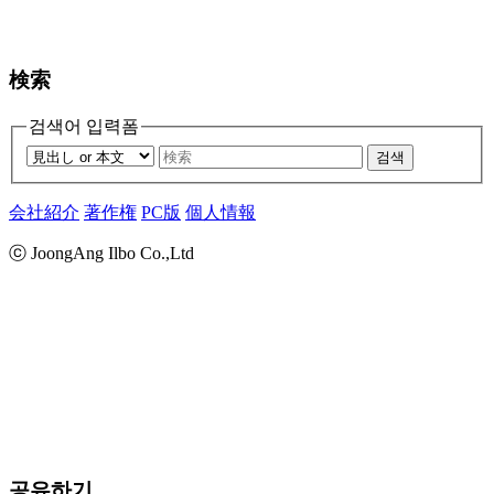
検索
검색어 입력폼
검색
会社紹介
著作権
PC版
個人情報
ⓒ JoongAng Ilbo Co.,Ltd
공유하기