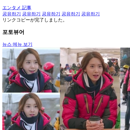
エンタメ 記事
공유하기
공유하기
공유하기
공유하기
공유하기
リンクコピーが完了しました。
포토뷰어
뉴스 메뉴 보기