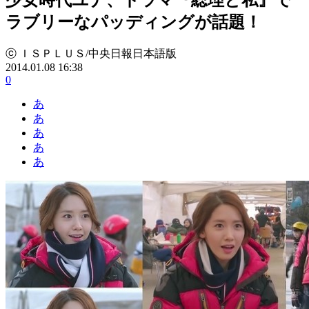
ラブリーなパッディングが話題！
ⓒ ＩＳＰＬＵＳ/中央日報日本語版
2014.01.08 16:38
0
あ
あ
あ
あ
あ