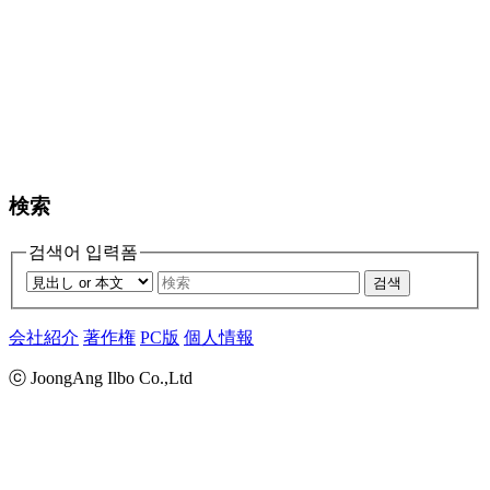
検索
검색어 입력폼
검색
会社紹介
著作権
PC版
個人情報
ⓒ JoongAng Ilbo Co.,Ltd