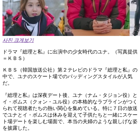
사진 크게보기
ドラマ『総理と私』に出演中の少女時代のユナ。（写真提供
＝ＫＢＳ）
ＫＢＳ（韓国放送公社）第２テレビのドラマ『総理と私』の
中で、ユナのスケート場でのパッディングスタイルが人気
だ。
『総理と私』は深夜デート後、ユナ（ナム・タジョン役）と
イ・ボムス（クォン・ユル役）の本格的なラブラインがつく
られて視聴者たちの熱い関心を集めている。特に７日の放送
でユナとイ・ボムスは休みを迎えて子供たちと一緒にスケー
ト場デートを楽しむ場面で、本当の夫婦のような親しげな姿
を披露した。