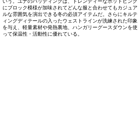
いう。ユナのパッディングは、トレンディーなホットピンク
にブロック模様が加味されてどんな服と合わせてもカジュア
ルな雰囲気を演出できる冬の必須アイテムだ。さらにキルテ
ィングディテールの入ったウェストラインが洗練された印象
を与え、軽量素材や発熱裏地、ハンガリーグースダウンを使
って保温性・活動性に優れている。