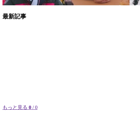
最新記事
もっと見る
0
/ 0