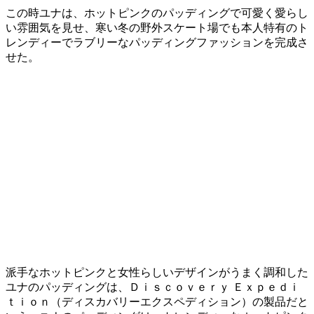
この時ユナは、ホットピンクのパッディングで可愛く愛らし
い雰囲気を見せ、寒い冬の野外スケート場でも本人特有のト
レンディーでラブリーなパッディングファッションを完成さ
せた。
派手なホットピンクと女性らしいデザインがうまく調和した
ユナのパッディングは、Ｄｉｓｃｏｖｅｒｙ Ｅｘｐｅｄｉ
ｔｉｏｎ（ディスカバリーエクスペディション）の製品だと