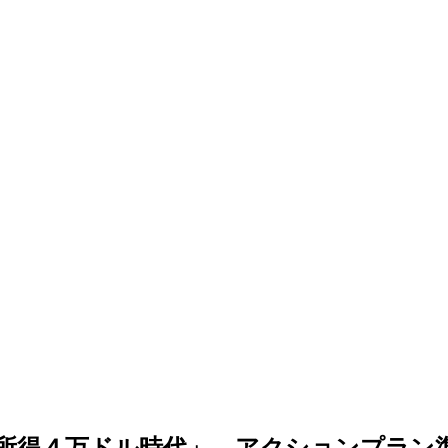
所得４万ドル時代」…アクションプラン