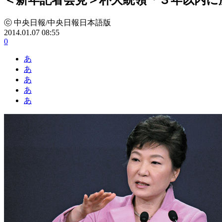
ⓒ 中央日報/中央日報日本語版
2014.01.07 08:55
0
あ
あ
あ
あ
あ