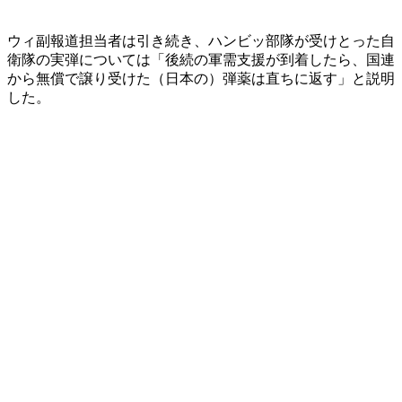
ウィ副報道担当者は引き続き、ハンビッ部隊が受けとった自
衛隊の実弾については「後続の軍需支援が到着したら、国連
から無償で譲り受けた（日本の）弾薬は直ちに返す」と説明
した。