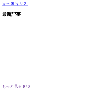
뉴스 메뉴 보기
最新記事
もっと見る
0
/ 0