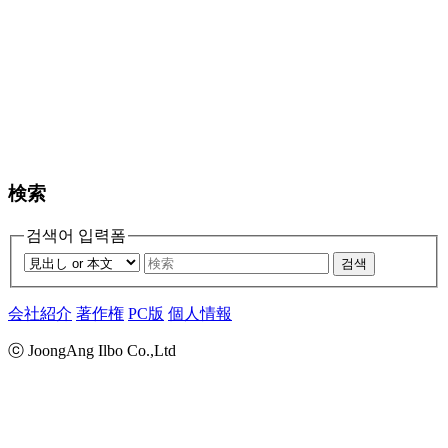
検索
검색어 입력폼
검색
会社紹介
著作権
PC版
個人情報
ⓒ JoongAng Ilbo Co.,Ltd