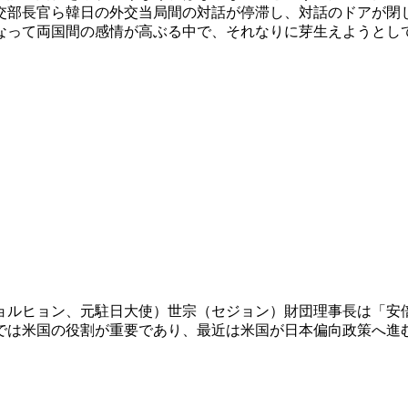
交部長官ら韓日の外交当局間の対話が停滞し、対話のドアが閉
なって両国間の感情が高ぶる中で、それなりに芽生えようとし
ョルヒョン、元駐日大使）世宗（セジョン）財団理事長は「安
では米国の役割が重要であり、最近は米国が日本偏向政策へ進