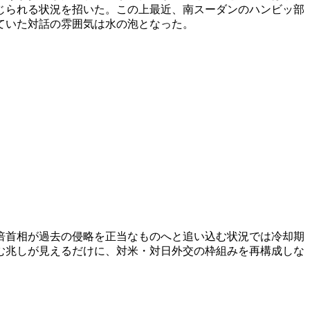
じられる状況を招いた。この上最近、南スーダンのハンビッ部
ていた対話の雰囲気は水の泡となった。
倍首相が過去の侵略を正当なものへと追い込む状況では冷却期
む兆しが見えるだけに、対米・対日外交の枠組みを再構成しな