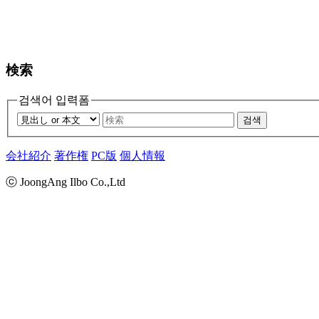
検索
검색어 입력폼
검색
会社紹介
著作権
PC版
個人情報
ⓒ JoongAng Ilbo Co.,Ltd