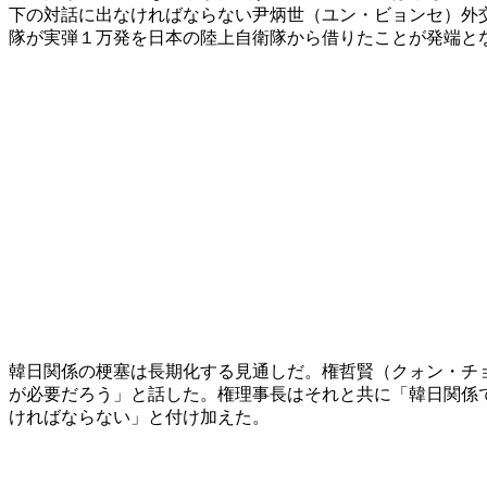
下の対話に出なければならない尹炳世（ユン・ビョンセ）外
隊が実弾１万発を日本の陸上自衛隊から借りたことが発端と
韓日関係の梗塞は長期化する見通しだ。権哲賢（クォン・チ
が必要だろう」と話した。権理事長はそれと共に「韓日関係
ければならない」と付け加えた。