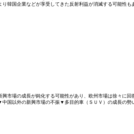
より韓国企業などが享受してきた反射利益が消滅する可能性も
新興市場の成長が鈍化する可能性があり、欧州市場は徐々に回
▼中国以外の新興市場の不振▼多目的車（ＳＵＶ）の成長の勢