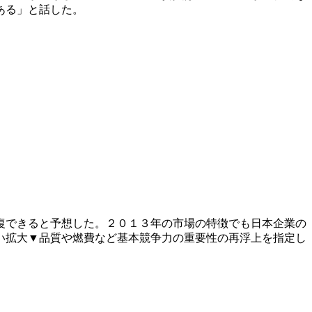
ある」と話した。
復できると予想した。２０１３年の市場の特徴でも日本企業の
い拡大▼品質や燃費など基本競争力の重要性の再浮上を指定し