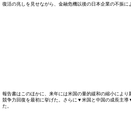
復活の兆しを見せながら、金融危機以後の日本企業の不振に
報告書はこのほかに、来年には米国の量的緩和の縮小により
競争力回復を最初に挙げた。さらに▼米国と中国の成長主導
た。