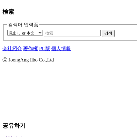
検索
검색어 입력폼
검색
会社紹介
著作権
PC版
個人情報
ⓒ JoongAng Ilbo Co.,Ltd
공유하기