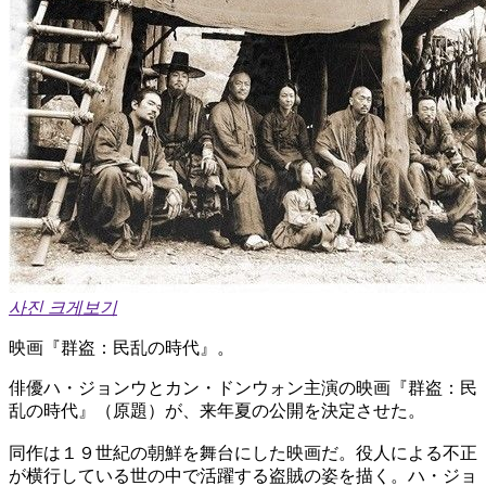
사진 크게보기
映画『群盗：民乱の時代』。
俳優ハ・ジョンウとカン・ドンウォン主演の映画『群盗：民
乱の時代』（原題）が、来年夏の公開を決定させた。
同作は１９世紀の朝鮮を舞台にした映画だ。役人による不正
が横行している世の中で活躍する盗賊の姿を描く。ハ・ジョ