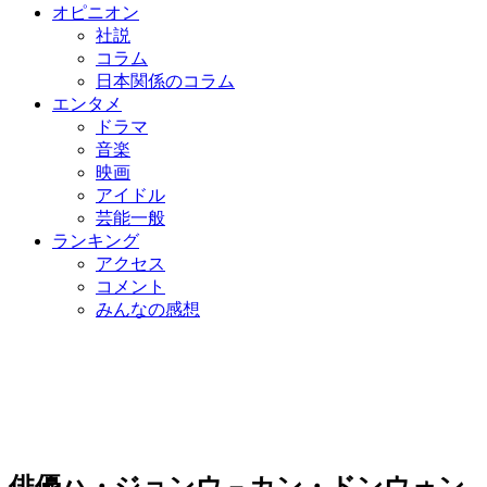
オピニオン
社説
コラム
日本関係のコラム
エンタメ
ドラマ
音楽
映画
アイドル
芸能一般
ランキング
アクセス
コメント
みんなの感想
俳優ハ・ジョンウ－カン・ドンウォン