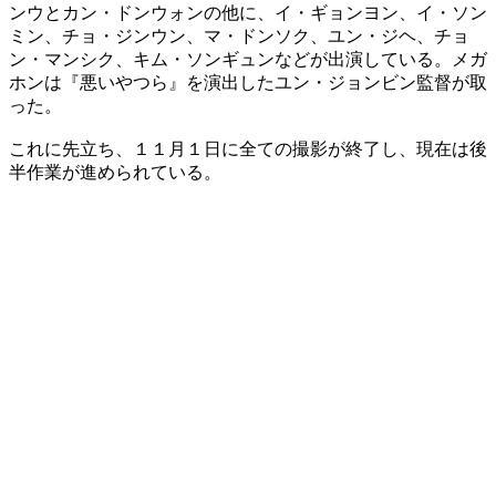
ンウとカン・ドンウォンの他に、イ・ギョンヨン、イ・ソン
ミン、チョ・ジンウン、マ・ドンソク、ユン・ジヘ、チョ
ン・マンシク、キム・ソンギュンなどが出演している。メガ
ホンは『悪いやつら』を演出したユン・ジョンビン監督が取
った。
これに先立ち、１１月１日に全ての撮影が終了し、現在は後
半作業が進められている。