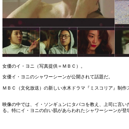
女優のイ・ヨニ（写真提供＝ＭＢＣ）。
女優イ・ヨニのシャワーシーンが公開されて話題だ。
ＭＢＣ（文化放送）の新しい水木ドラマ『ミスコリア』制作
映像の中では、イ・ソンギュンにタバコを教え、上司に言い
る。特にイ・ヨニの白い肌があらわれたシャワーシーンが登