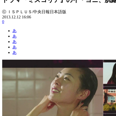
ⓒ ＩＳＰＬＵＳ/中央日報日本語版
2013.12.12 16:06
0
あ
あ
あ
あ
あ