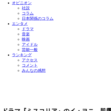
オピニオン
社説
コラム
日本関係のコラム
エンタメ
ドラマ
音楽
映画
アイドル
芸能一般
ランキング
アクセス
コメント
みんなの感想
ドラマ『ミスコリア』のイ・ヨニ、肌