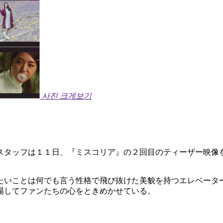
사진 크게보기
スタッフは１１日、『ミスコリア』の２回目のティーザー映像
たいことは何でも言う性格で飛び抜けた美貌を持つエレベータ
場してファンたちの心をときめかせている。