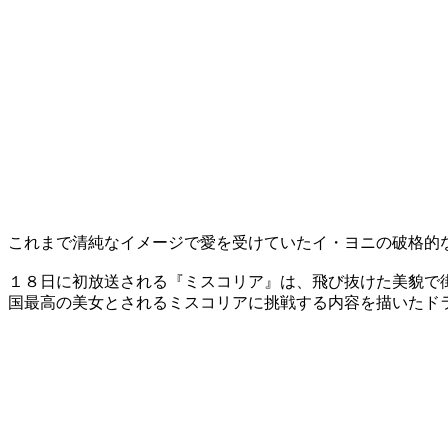
これまで清純なイメージで愛を受けていたイ・ヨニの破格的
１８日に初放送される『ミスコリア』は、飛び抜けた美貌で
国最高の美女とされるミスコリアに挑戦する内容を描いたド