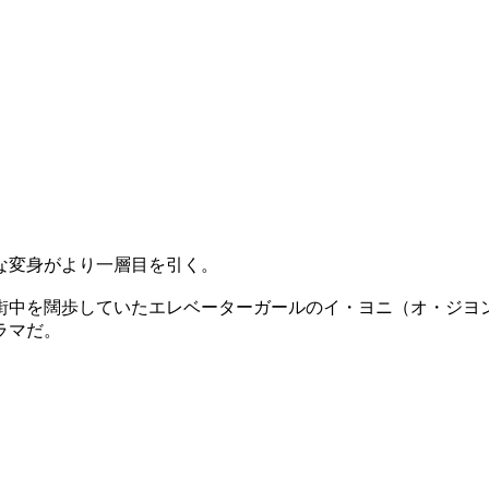
な変身がより一層目を引く。
街中を闊歩していたエレベーターガールのイ・ヨニ（オ・ジヨ
ラマだ。