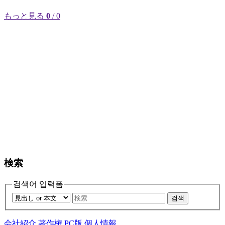
もっと見る
0
/ 0
検索
검색어 입력폼
검색
会社紹介
著作権
PC版
個人情報