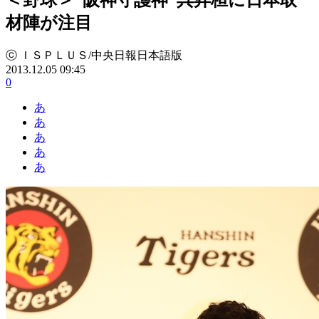
材陣が注目
ⓒ ＩＳＰＬＵＳ/中央日報日本語版
2013.12.05 09:45
0
あ
あ
あ
あ
あ