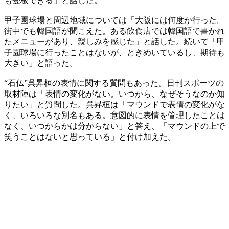
も登板できる」と話した。
甲子園球場と周辺地域については「大阪には何度か行った。
街中でも韓国語が聞こえた。ある飲食店では韓国語で書かれ
たメニューがあり、親しみを感じた」と話した。続いて「甲
子園球場に行ったことはないが、ときめいているし、期待も
大きい」と語った。
“石仏”呉昇桓の表情に関する質問もあった。日刊スポーツの
取材陣は「表情の変化がない。いつから、なぜそうなのか知
りたい」と質問した。呉昇桓は「マウンドで表情の変化がな
く、いろいろな別名もある。意図的に表情を管理したことは
なく、いつからかは分からない」と答え、「マウンドの上で
笑うことはないと思っている」と付け加えた。