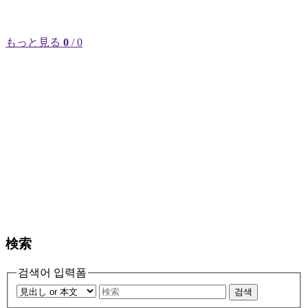
もっと見る
0
/ 0
検索
검색어 입력폼
검색