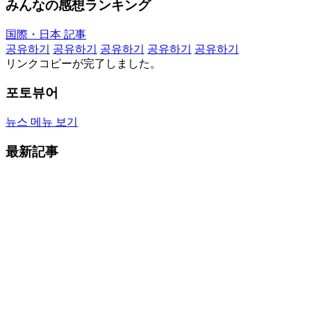
みんなの感想ランキング
国際・日本 記事
공유하기
공유하기
공유하기
공유하기
공유하기
リンクコピーが完了しました。
포토뷰어
뉴스 메뉴 보기
最新記事