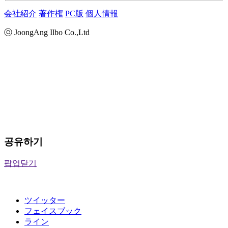
会社紹介
著作権
PC版
個人情報
ⓒ JoongAng Ilbo Co.,Ltd
공유하기
팝업닫기
ツイッター
フェイスブック
ライン