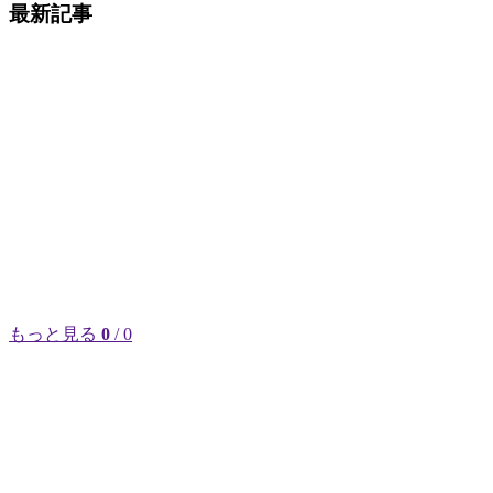
最新記事
もっと見る
0
/ 0