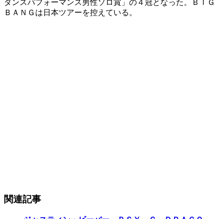
ダンスパフォーマンス男性ソロ賞」の４冠となった。ＢＩＧ
ＢＡＮＧは日本ツアーを控えている。
関連記事