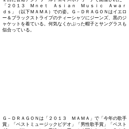
「２０１３ Ｍｎｅｔ Ａｓｉａｎ Ｍｕｓｉｃ Ａｗａｒ
ｄｓ」（以下ＭＡＭＡ）での姿。Ｇ－ＤＲＡＧＯＮはイエロ
ー＆ブラックストライプのティーシャツにジーンズ、黒のジ
ャケットを着ている。何気なくかぶった帽子とサングラスも
似合っている。
Ｇ－ＤＲＡＧＯＮは「２０１３ ＭＡＭＡ」で「今年の歌手
賞」「ベストミュージックビデオ」「男性歌手賞」「ベスト