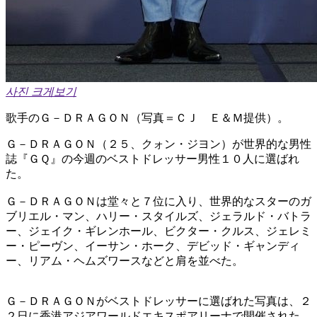
사진 크게보기
歌手のＧ－ＤＲＡＧＯＮ（写真＝ＣＪ Ｅ＆Ｍ提供）。
Ｇ－ＤＲＡＧＯＮ（２５、クォン・ジヨン）が世界的な男性
誌『ＧＱ』の今週のベストドレッサー男性１０人に選ばれ
た。
Ｇ－ＤＲＡＧＯＮは堂々と７位に入り、世界的なスターのガ
ブリエル・マン、ハリー・スタイルズ、ジェラルド・バトラ
ー、ジェイク・ギレンホール、ビクター・クルス、ジェレミ
ー・ピーヴン、イーサン・ホーク、デビッド・ギャンディ
ー、リアム・ヘムズワースなどと肩を並べた。
Ｇ－ＤＲＡＧＯＮがベストドレッサーに選ばれた写真は、２
２日に香港アジアワールドエキスポアリーナで開催された