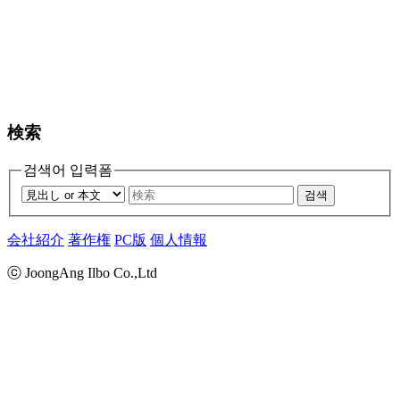
検索
검색어 입력폼
검색
会社紹介
著作権
PC版
個人情報
ⓒ JoongAng Ilbo Co.,Ltd