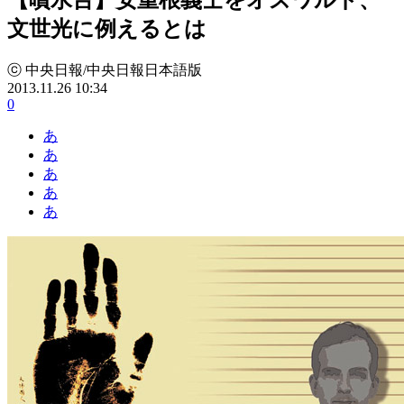
文世光に例えるとは
ⓒ 中央日報/中央日報日本語版
2013.11.26 10:34
0
あ
あ
あ
あ
あ