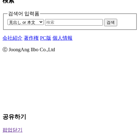
検索
검색어 입력폼
검색
会社紹介
著作権
PC版
個人情報
ⓒ JoongAng Ilbo Co.,Ltd
공유하기
팝업닫기