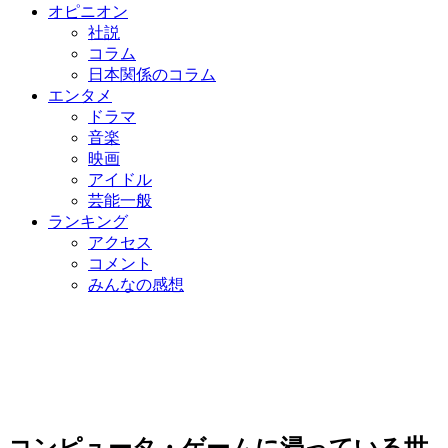
オピニオン
社説
コラム
日本関係のコラム
エンタメ
ドラマ
音楽
映画
アイドル
芸能一般
ランキング
アクセス
コメント
みんなの感想
コンピュータ・ゲームに浸っている世