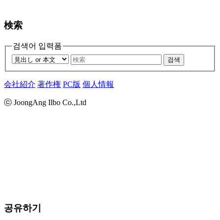
検索
검색어 입력폼
검색
会社紹介
著作権
PC版
個人情報
ⓒ JoongAng Ilbo Co.,Ltd
공유하기