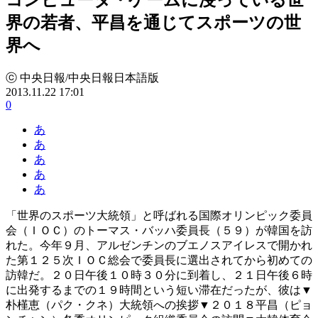
界の若者、平昌を通じてスポーツの世
界へ
ⓒ 中央日報/中央日報日本語版
2013.11.22 17:01
0
あ
あ
あ
あ
あ
「世界のスポーツ大統領」と呼ばれる国際オリンピック委員
会（ＩＯＣ）のトーマス・バッハ委員長（５９）が韓国を訪
れた。今年９月、アルゼンチンのブエノスアイレスで開かれ
た第１２５次ＩＯＣ総会で委員長に選出されてから初めての
訪韓だ。２０日午後１０時３０分に到着し、２１日午後６時
に出発するまでの１９時間という短い滞在だったが、彼は▼
朴槿恵（パク・クネ）大統領への挨拶▼２０１８平昌（ピョ