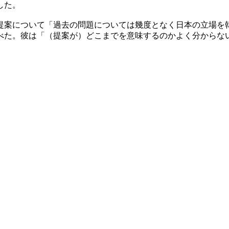
した。
提案について「過去の問題については幾度となく日本の立場を
べた。彼は「（提案が）どこまでを意味するのかよく分からな