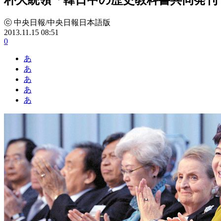
ⓒ 中央日報/中央日報日本語版
2013.11.15 08:51
0
あ
あ
あ
あ
あ