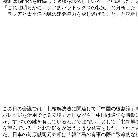
朝鮮は核開発を継続して緊張を誘発している」と強調した。
「これは明らかにアジア的パラドックスの状況」と分析した
ーラシアと太平洋地域の連係協力を成し遂げること」と説明
この日の会議では、北核解決法に関連して「中国の役割論」
バレッジを活用できる立場」としながら「中国は適切な時期
が、すべての鍵を有しているわけではない」として「北朝鮮
を望んでいる」と北朝鮮をかばうような発言をした。それと
た。日本の前原誠司元外相は「韓半島の有事の際に致命的な