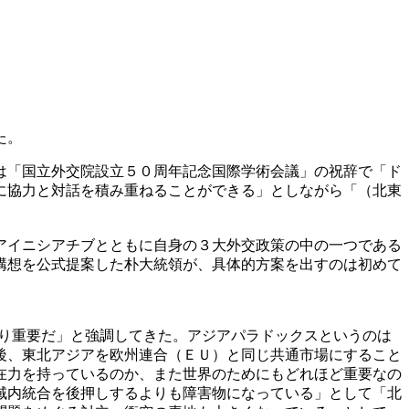
た。
は「国立外交院設立５０周年記念国際学術会議」の祝辞で「ド
に協力と対話を積み重ねることができる」としながら「（北東
アイニシアチブとともに自身の３大外交政策の中の一つである
構想を公式提案した朴大統領が、具体的方案を出すのは初めて
より重要だ」と強調してきた。アジアパラドックスというのは
後、東北アジアを欧州連合（ＥＵ）と同じ共通市場にすること
在力を持っているのか、また世界のためにもどれほど重要なの
域内統合を後押しするよりも障害物になっている」として「北