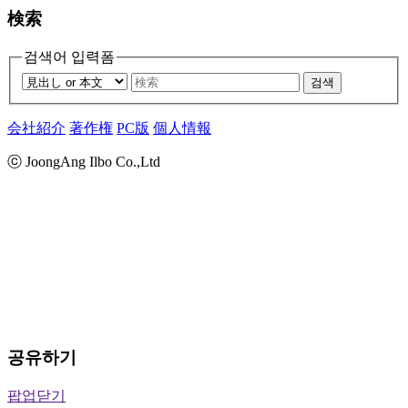
検索
검색어 입력폼
검색
会社紹介
著作権
PC版
個人情報
ⓒ JoongAng Ilbo Co.,Ltd
공유하기
팝업닫기