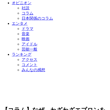
オピニオン
社説
コラム
日本関係のコラム
エンタメ
ドラマ
音楽
映画
アイドル
芸能一般
ランキング
アクセス
コメント
みんなの感想
【コラム】なぜ、わざわざエプロンを