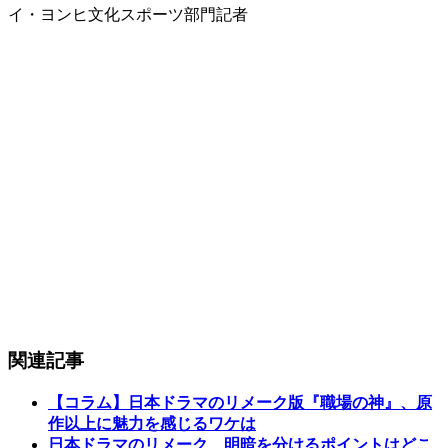
イ・ヨンヒ文化スポーツ部門記者
関連記事
【コラム】日本ドラマのリメーク版『職場の神』、原
作以上に魅力を感じるワケは
日本ドラマのリメーク、明暗を分けるポイントはどこ