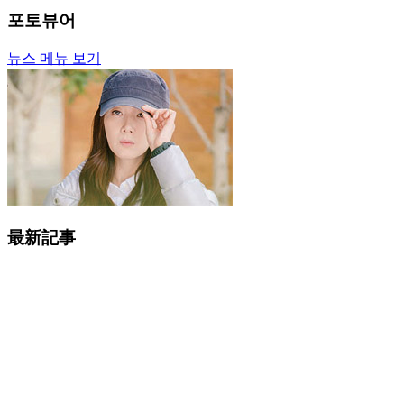
포토뷰어
뉴스 메뉴 보기
最新記事