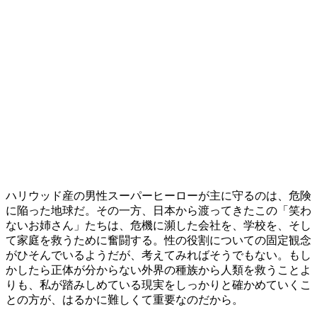
ハリウッド産の男性スーパーヒーローが主に守るのは、危険
に陥った地球だ。その一方、日本から渡ってきたこの「笑わ
ないお姉さん」たちは、危機に瀕した会社を、学校を、そし
て家庭を救うために奮闘する。性の役割についての固定観念
がひそんでいるようだが、考えてみればそうでもない。もし
かしたら正体が分からない外界の種族から人類を救うことよ
りも、私が踏みしめている現実をしっかりと確かめていくこ
との方が、はるかに難しくて重要なのだから。