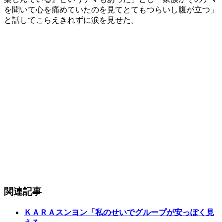
を聞いて心を痛めていたのを見てとてもつらいし腹が立つ」
と話してこらえきれずに涙を見せた。
関連記事
ＫＡＲＡスンヨン「私のせいでグループが安っぽく見