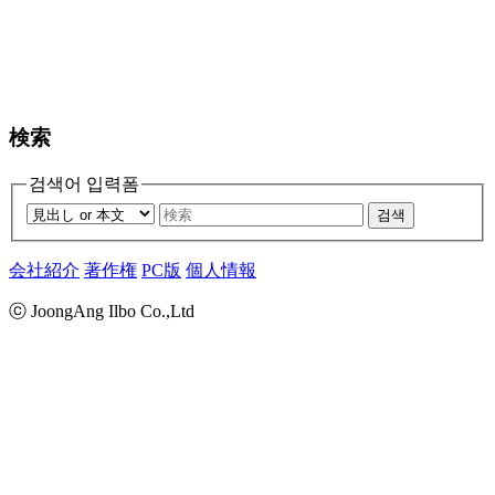
検索
검색어 입력폼
검색
会社紹介
著作権
PC版
個人情報
ⓒ JoongAng Ilbo Co.,Ltd