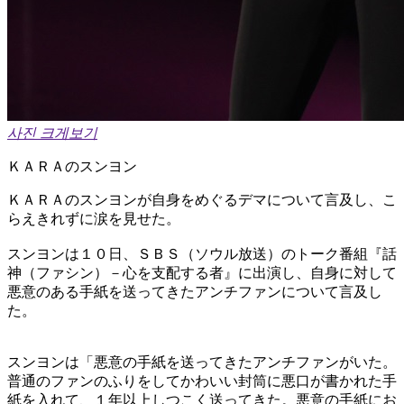
사진 크게보기
ＫＡＲＡのスンヨン
ＫＡＲＡのスンヨンが自身をめぐるデマについて言及し、こ
らえきれずに涙を見せた。
スンヨンは１０日、ＳＢＳ（ソウル放送）のトーク番組『話
神（ファシン）－心を支配する者』に出演し、自身に対して
悪意のある手紙を送ってきたアンチファンについて言及し
た。
スンヨンは「悪意の手紙を送ってきたアンチファンがいた。
普通のファンのふりをしてかわいい封筒に悪口が書かれた手
紙を入れて、１年以上しつこく送ってきた。悪意の手紙にお