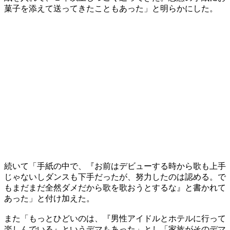
菓子を添えて送ってきたこともあった」と明らかにした。
続いて「手紙の中で、『お前はデビューする時から歌も上手
じゃないしダンスも下手だったが、努力したのは認める。で
もまだまだ全然ダメだから歌を歌おうとするな』と書かれて
あった」と付け加えた。
また「もっとひどいのは、『男性アイドルとホテルに行って
楽しんでいる』というデマもあった」とし「家族がそのデマ