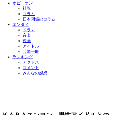
オピニオン
社説
コラム
日本関係のコラム
エンタメ
ドラマ
音楽
映画
アイドル
芸能一般
ランキング
アクセス
コメント
みんなの感想
ＫＡＲＡスンヨン、男性アイドルとの