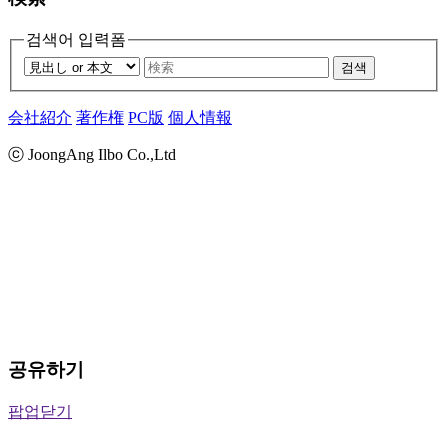
검색어 입력폼
검색
会社紹介
著作権
PC版
個人情報
ⓒ JoongAng Ilbo Co.,Ltd
공유하기
팝업닫기