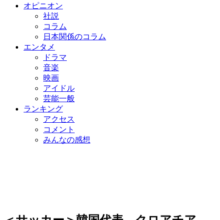
オピニオン
社説
コラム
日本関係のコラム
エンタメ
ドラマ
音楽
映画
アイドル
芸能一般
ランキング
アクセス
コメント
みんなの感想
＜サッカー＞韓国代表、クロアチア