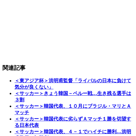
関連記事
＜東アジア杯＞洪明甫監督「ライバルの日本に負けて
気分が良くない」
＜サッカー＞きょう韓国－ペルー戦…生き残る選手は
３割
＜サッカー＞韓国代表、１０月にブラジル・マリとＡ
マッチ
＜サッカー＞韓国代表に劣らずＡマッチ１勝を切望す
る日本代表
＜サッカー＞韓国代表、４－１でハイチに勝利…洪明