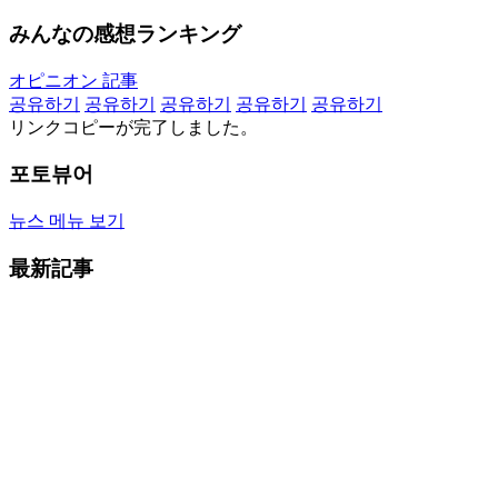
みんなの感想ランキング
オピニオン 記事
공유하기
공유하기
공유하기
공유하기
공유하기
リンクコピーが完了しました。
포토뷰어
뉴스 메뉴 보기
最新記事