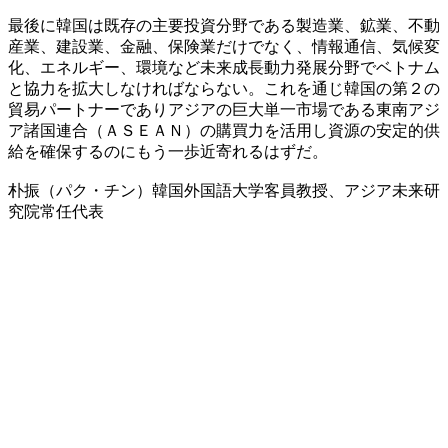
最後に韓国は既存の主要投資分野である製造業、鉱業、不動
産業、建設業、金融、保険業だけでなく、情報通信、気候変
化、エネルギー、環境など未来成長動力発展分野でベトナム
と協力を拡大しなければならない。これを通じ韓国の第２の
貿易パートナーでありアジアの巨大単一市場である東南アジ
ア諸国連合（ＡＳＥＡＮ）の購買力を活用し資源の安定的供
給を確保するのにもう一歩近寄れるはずだ。
朴振（パク・チン）韓国外国語大学客員教授、アジア未来研
究院常任代表