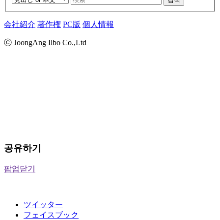
会社紹介
著作権
PC版
個人情報
ⓒ JoongAng Ilbo Co.,Ltd
공유하기
팝업닫기
ツイッター
フェイスブック