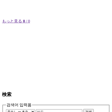
もっと見る
0
/ 0
検索
검색어 입력폼
검색