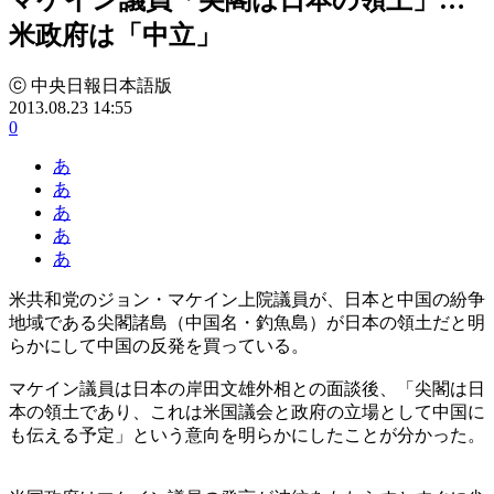
米政府は「中立」
ⓒ 中央日報日本語版
2013.08.23 14:55
0
あ
あ
あ
あ
あ
米共和党のジョン・マケイン上院議員が、日本と中国の紛争
地域である尖閣諸島（中国名・釣魚島）が日本の領土だと明
らかにして中国の反発を買っている。
マケイン議員は日本の岸田文雄外相との面談後、「尖閣は日
本の領土であり、これは米国議会と政府の立場として中国に
も伝える予定」という意向を明らかにしたことが分かった。