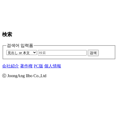
検索
검색어 입력폼
검색
会社紹介
著作権
PC版
個人情報
ⓒ JoongAng Ilbo Co.,Ltd