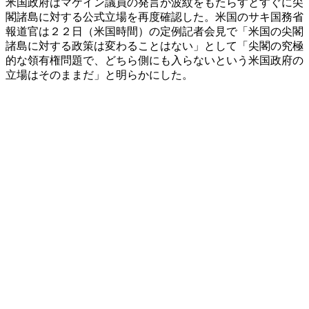
米国政府はマケイン議員の発言が波紋をもたらすとすぐに尖
閣諸島に対する公式立場を再度確認した。米国のサキ国務省
報道官は２２日（米国時間）の定例記者会見で「米国の尖閣
諸島に対する政策は変わることはない」として「尖閣の究極
的な領有権問題で、どちら側にも入らないという米国政府の
立場はそのままだ」と明らかにした。