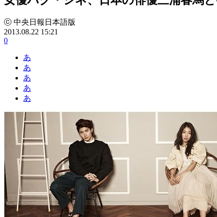
ⓒ 中央日報日本語版
2013.08.22 15:21
0
あ
あ
あ
あ
あ