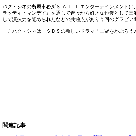
パク・シネの所属事務所Ｓ.Ａ.Ｌ.Ｔ.エンターテインメン
ラッディ・マンデイ』を通じて普段から好きな俳優として三
して演技力を認められたなどの共通点があり今回のグラビア
一方パク・シネは、ＳＢＳの新しいドラマ『王冠をかぶろう
関連記事