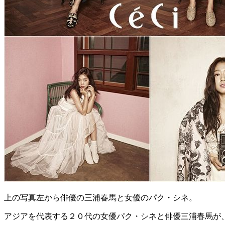
上の写真左から俳優の三浦春馬と女優のパク・シネ。
アジアを代表する２０代の女優パク・シネと俳優三浦春馬が