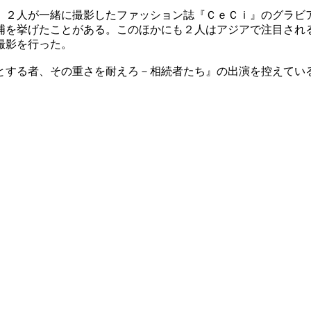
トは、２人が一緒に撮影したファッション誌『ＣｅＣｉ』のグラ
浦を挙げたことがある。このほかにも２人はアジアで注目され
撮影を行った。
とする者、その重さを耐えろ－相続者たち』の出演を控えてい