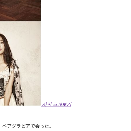
사진 크게보기
、ペアグラビアで会った。