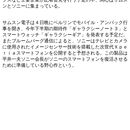
ンとソニーに集まっている。
サムスン電子は４日晩にベルリンでモバイル・アンパック行
事を開き、今年下半期の期待作「ギャラクシーノート３」と
スマートウォッチ「ギャラクシーギア」を発表する予定だ。
またブルームバーグ通信によると、ソニーはテレビとカメラ
に使用されたイメージセンサー技術を搭載した次世代Ｘｐｅ
ｒｉａスマートフォンを公開すると予想される。この製品は
平井一夫ソニー会長がソニーのスマートフォンを復活させる
ために準備している野心作という。