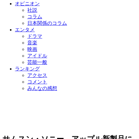
オピニオン
社説
コラム
日本関係のコラム
エンタメ
ドラマ
音楽
映画
アイドル
芸能一般
ランキング
アクセス
コメント
みんなの感想
サムスン・ソニー、アップル新製品に