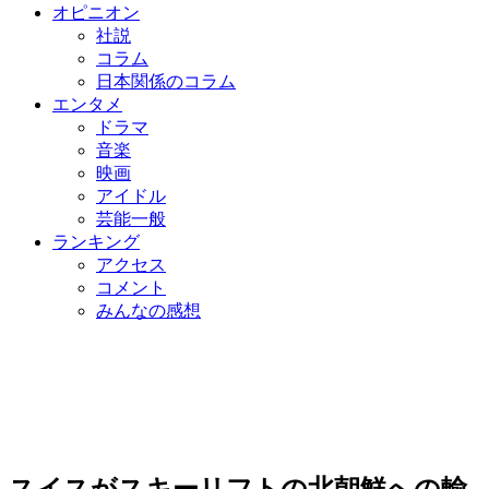
オピニオン
社説
コラム
日本関係のコラム
エンタメ
ドラマ
音楽
映画
アイドル
芸能一般
ランキング
アクセス
コメント
みんなの感想
スイスがスキーリフトの北朝鮮への輸