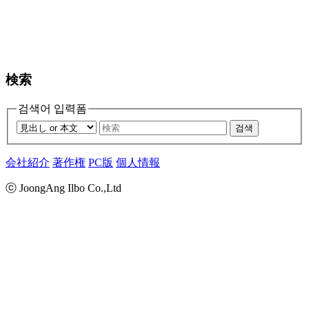
検索
검색어 입력폼
검색
会社紹介
著作権
PC版
個人情報
ⓒ JoongAng Ilbo Co.,Ltd