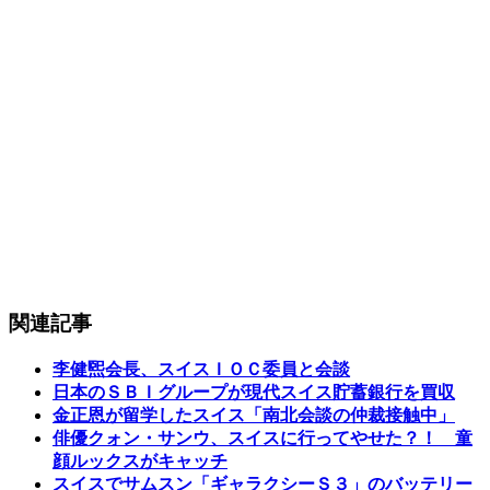
関連記事
李健煕会長、スイスＩＯＣ委員と会談
日本のＳＢＩグループが現代スイス貯蓄銀行を買収
金正恩が留学したスイス「南北会談の仲裁接触中」
俳優クォン・サンウ、スイスに行ってやせた？！ 童
顔ルックスがキャッチ
スイスでサムスン「ギャラクシーＳ３」のバッテリー