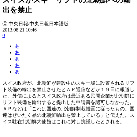
出を禁止
ⓒ 中央日報/中央日報日本語版
2013.08.21 10:46
0
あ
あ
あ
あ
あ
スイス政府が、北朝鮮が建設中のスキー場に設置されるリフ
ト装備の輸出を禁止させたとＡＰ通信などが１９日に報道し
た。外信によるとスイス政府は最近ある民間企業が北朝鮮に
リフト装備を輸出すると提出した申請書を認可しなかった。
ＡＰなどは「これは国連の北朝鮮制裁措置に従ったもの。国
連はぜいたく品の北朝鮮輸出を禁止している」と伝えた。ス
イス駐在北朝鮮大使館はこれに対し抗議したとされる。