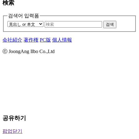
検索
검색어 입력폼
검색
会社紹介
著作権
PC版
個人情報
ⓒ JoongAng Ilbo Co.,Ltd
공유하기
팝업닫기