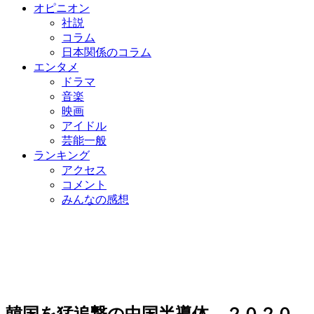
オピニオン
社説
コラム
日本関係のコラム
エンタメ
ドラマ
音楽
映画
アイドル
芸能一般
ランキング
アクセス
コメント
みんなの感想
韓国を猛追撃の中国半導体、２０２０