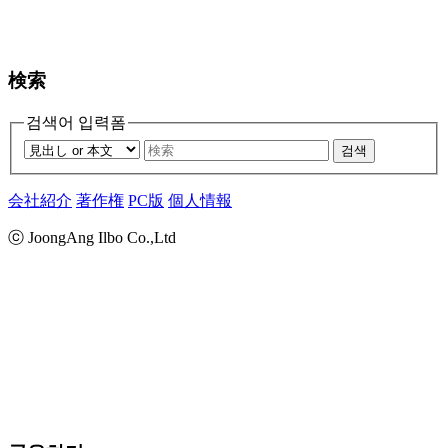
検索
검색어 입력폼
검색
会社紹介
著作権
PC版
個人情報
ⓒ JoongAng Ilbo Co.,Ltd