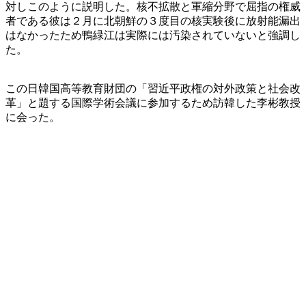
対しこのように説明した。核不拡散と軍縮分野で屈指の権威
者である彼は２月に北朝鮮の３度目の核実験後に放射能漏出
はなかったため鴨緑江は実際には汚染されていないと強調し
た。
この日韓国高等教育財団の「習近平政権の対外政策と社会改
革」と題する国際学術会議に参加するため訪韓した李彬教授
に会った。