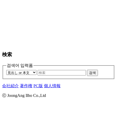
検索
검색어 입력폼
검색
会社紹介
著作権
PC版
個人情報
ⓒ JoongAng Ilbo Co.,Ltd