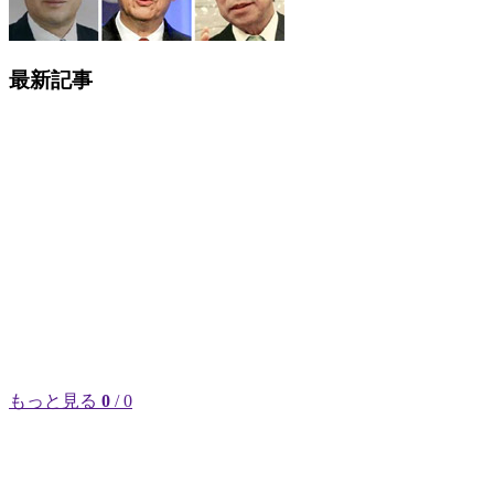
最新記事
もっと見る
0
/ 0