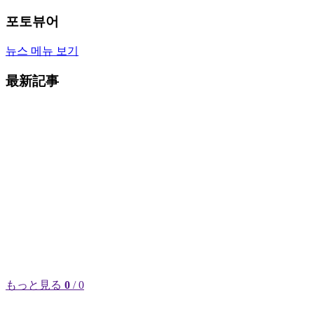
포토뷰어
뉴스 메뉴 보기
最新記事
もっと見る
0
/ 0