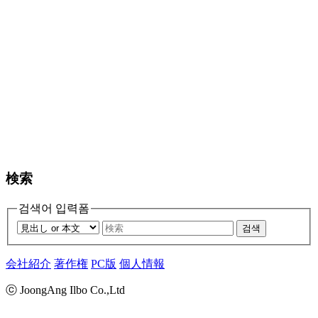
検索
검색어 입력폼
검색
会社紹介
著作権
PC版
個人情報
ⓒ JoongAng Ilbo Co.,Ltd