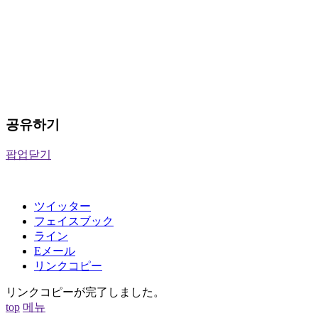
공유하기
팝업닫기
ツイッター
フェイスブック
ライン
Eメール
リンクコピー
リンクコピーが完了しました。
top
메뉴