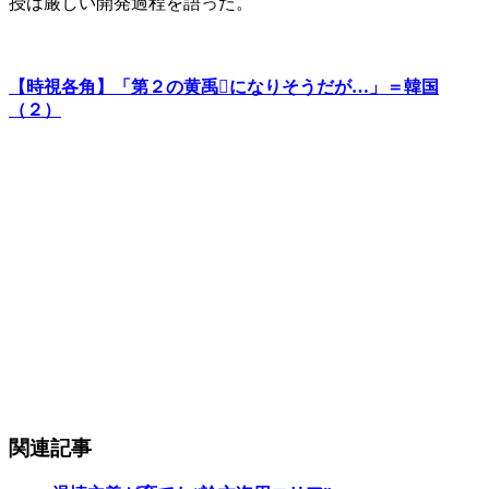
授は厳しい開発過程を語った。
【時視各角】「第２の黄禹になりそうだが…」＝韓国
（２）
関連記事