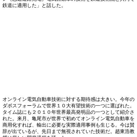
鉄道に適用した」と話した。
オンライン電気自動車技術に対する期待感は大きい。今年の
ダボスフォーラムで世界１０大有望技術の一つに選ばれた。
タイム誌にも２０１０年世界最高発明品の一つとして紹介さ
れた。来月、亀尾市が世界で初めてオンライン電気自動車を
商用化すれば、輸出に必要な実際適用事例も生じる。今は賛
辞が出ているが、先日まで無視されていた技術だ。趙東浩教