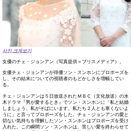
사진 크게보기
女優のチェ・ジョンアン（写真提供＝ブリスメディア）。
女優チェ・ジョンアンが俳優ソン・スンホンにプロポーズを
し、その結末についての視聴者のもどかしさを増幅してい
る。
チェ・ジョンアンは５日放送されたＭＢＣ（文化放送）の水
木ドラマ『男が愛するとき』でソン・スンホンに「私と結婚
しましょう。私がそばにいます。私たち２人とも寒くないよ
うに」と言ってプロポーズをした。チェ・ジョンアンの愛と
切ない気持ちを理解したソン・スンホンはプロポーズを受け
入れた。この瞬間ソン・スンホンは、苦しい愛を終わらせて