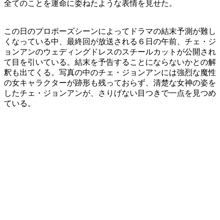
全てのことを運命に委ねたような表情を見せた。
この日のプロポーズシーンによってドラマの結末予測が難し
くなっている中、最終回が放送される６日の午前、チェ・ジ
ョンアンのウェディングドレスのスチールカットが公開され
て目を引いている。結末を予告することにならないかとの解
釈も出てくる。写真の中のチェ・ジョンアンには強烈な魔性
の女キャラクターが跡形も残っておらず、清楚な女神の姿を
したチェ・ジョンアンが、さりげない目つきで一点を見つめ
ている。