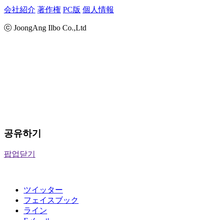
会社紹介
著作権
PC版
個人情報
ⓒ JoongAng Ilbo Co.,Ltd
공유하기
팝업닫기
ツイッター
フェイスブック
ライン