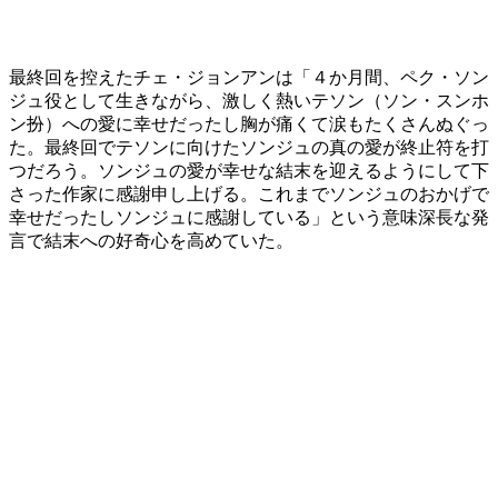
最終回を控えたチェ・ジョンアンは「４か月間、ペク・ソン
ジュ役として生きながら、激しく熱いテソン（ソン・スンホ
ン扮）への愛に幸せだったし胸が痛くて涙もたくさんぬぐっ
た。最終回でテソンに向けたソンジュの真の愛が終止符を打
つだろう。ソンジュの愛が幸せな結末を迎えるようにして下
さった作家に感謝申し上げる。これまでソンジュのおかげで
幸せだったしソンジュに感謝している」という意味深長な発
言で結末への好奇心を高めていた。