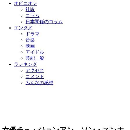
オピニオン
社説
コラム
日本関係のコラム
エンタメ
ドラマ
音楽
映画
アイドル
芸能一般
ランキング
アクセス
コメント
みんなの感想
女優チェ・ジョンアン、ソン・スンホ