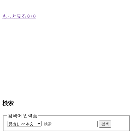
もっと見る
0
/ 0
検索
검색어 입력폼
검색