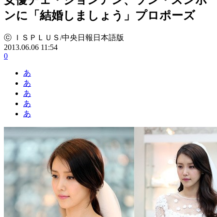
ンに「結婚しましょう」プロポーズ
ⓒ ＩＳＰＬＵＳ/中央日報日本語版
2013.06.06 11:54
0
あ
あ
あ
あ
あ