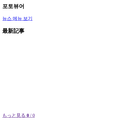
포토뷰어
뉴스 메뉴 보기
最新記事
もっと見る
0
/ 0