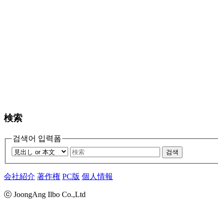
検索
검색어 입력폼
검색
会社紹介
著作権
PC版
個人情報
ⓒ JoongAng Ilbo Co.,Ltd