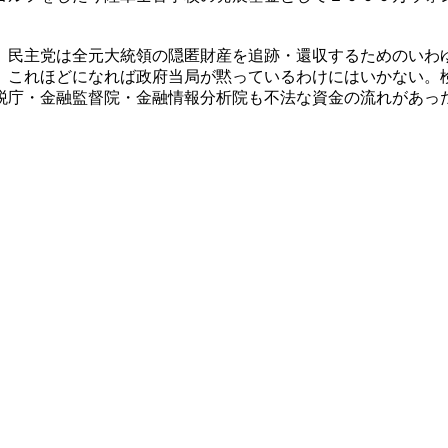
。民主党は全元大統領の隠匿財産を追跡・還収するためのいわゆ
。これほどになれば政府当局が黙っているわけにはいかない。
税庁・金融監督院・金融情報分析院も不法な資金の流れがあっ