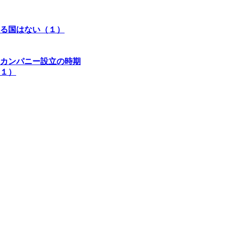
る国はない（１）
カンパニー設立の時期
（１）