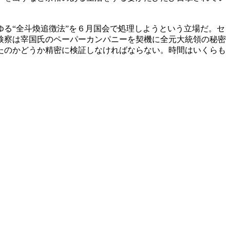
る“全斗煥追徴法”を６月国会で処理しようという立場だ。セ
検察は宰国氏のペーパーカンパニーを契機に全元大統領の秘密
たのかどうか精密に検証しなければならない。時間はいくらも