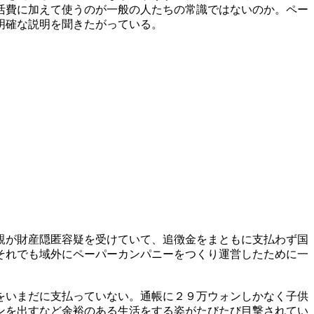
活費に加えて使うのが一般の人たちの常識ではないのか。ペー
明確な説明を聞きたがっている。
親が財産隠匿容疑を受けていて、追徴金をまともに支払わず国
それでも域外にペーパーカンパニーをつくり運営したために一
をいまだに支払っていない。通帳に２９万ウォンしかなく子供
ンを出すなど余裕のある生活をする姿がたびたび目撃されてい