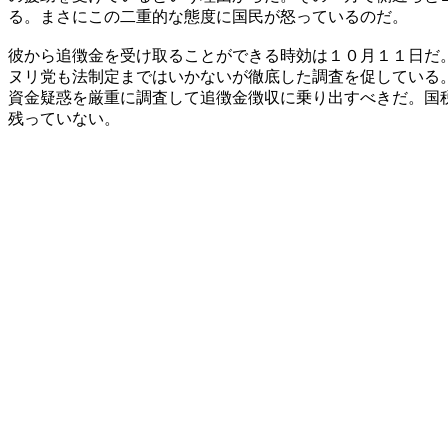
る。まさにこの二重的な態度に国民が怒っているのだ。
彼から追徴金を受け取ることができる時効は１０月１１日だ
ヌリ党も法制定まではいかないが徹底した調査を促している
資金疑惑を厳重に調査して追徴金徴収に乗り出すべきだ。国
残っていない。