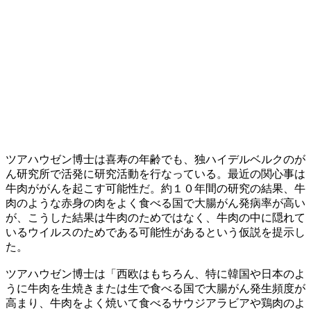
ツアハウゼン博士は喜寿の年齢でも、独ハイデルベルクのが
ん研究所で活発に研究活動を行なっている。最近の関心事は
牛肉ががんを起こす可能性だ。約１０年間の研究の結果、牛
肉のような赤身の肉をよく食べる国で大腸がん発病率が高い
が、こうした結果は牛肉のためではなく、牛肉の中に隠れて
いるウイルスのためである可能性があるという仮説を提示し
た。
ツアハウゼン博士は「西欧はもちろん、特に韓国や日本のよ
うに牛肉を生焼きまたは生で食べる国で大腸がん発生頻度が
高まり、牛肉をよく焼いて食べるサウジアラビアや鶏肉のよ