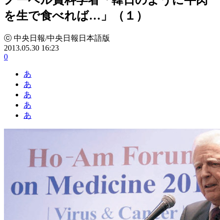
を生で食べれば…」（１）
ⓒ 中央日報/中央日報日本語版
2013.05.30 16:23
0
あ
あ
あ
あ
あ