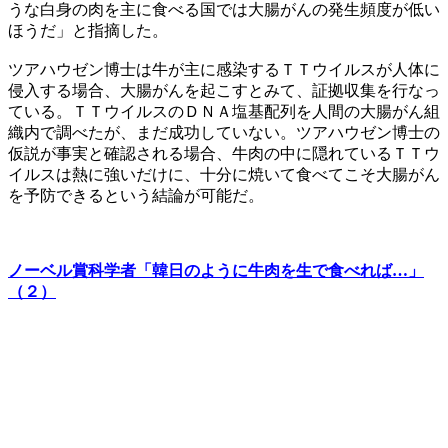
うな白身の肉を主に食べる国では大腸がんの発生頻度が低い
ほうだ」と指摘した。
ツアハウゼン博士は牛が主に感染するＴＴウイルスが人体に
侵入する場合、大腸がんを起こすとみて、証拠収集を行なっ
ている。ＴＴウイルスのＤＮＡ塩基配列を人間の大腸がん組
織内で調べたが、まだ成功していない。ツアハウゼン博士の
仮説が事実と確認される場合、牛肉の中に隠れているＴＴウ
イルスは熱に強いだけに、十分に焼いて食べてこそ大腸がん
を予防できるという結論が可能だ。
ノーベル賞科学者「韓日のように牛肉を生で食べれば…」
（２）