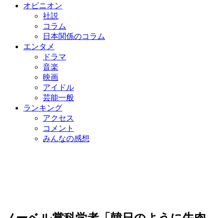
オピニオン
社説
コラム
日本関係のコラム
エンタメ
ドラマ
音楽
映画
アイドル
芸能一般
ランキング
アクセス
コメント
みんなの感想
ノーベル賞科学者「韓日のように牛肉