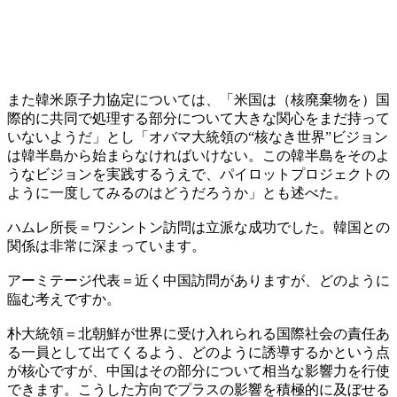
また韓米原子力協定については、「米国は（核廃棄物を）国
際的に共同で処理する部分について大きな関心をまだ持って
いないようだ」とし「オバマ大統領の“核なき世界”ビジョン
は韓半島から始まらなければいけない。この韓半島をそのよ
うなビジョンを実践するうえで、パイロットプロジェクトの
ように一度してみるのはどうだろうか」とも述べた。
ハムレ所長＝ワシントン訪問は立派な成功でした。韓国との
関係は非常に深まっています。
アーミテージ代表＝近く中国訪問がありますが、どのように
臨む考えですか。
朴大統領＝北朝鮮が世界に受け入れられる国際社会の責任あ
る一員として出てくるよう、どのように誘導するかという点
が核心ですが、中国はその部分について相当な影響力を行使
できます。こうした方向でプラスの影響を積極的に及ぼせる