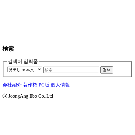
検索
검색어 입력폼
검색
会社紹介
著作権
PC版
個人情報
ⓒ JoongAng Ilbo Co.,Ltd