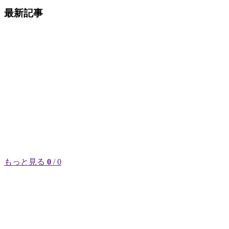
最新記事
もっと見る
0
/ 0