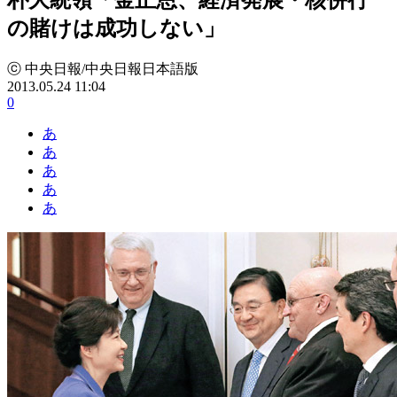
の賭けは成功しない」
ⓒ 中央日報/中央日報日本語版
2013.05.24 11:04
0
あ
あ
あ
あ
あ