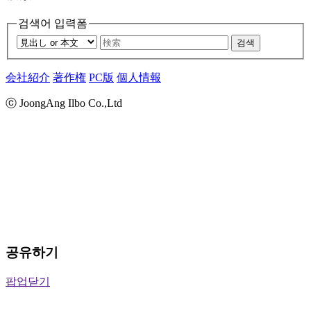
검색어 입력폼
검색
会社紹介
著作権
PC版
個人情報
ⓒ JoongAng Ilbo Co.,Ltd
공유하기
팝업닫기