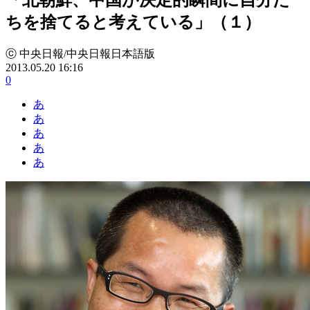
ちを捨てると考えている」（１）
ⓒ 中央日報/中央日報日本語版
2013.05.20 16:16
0
あ
あ
あ
あ
あ