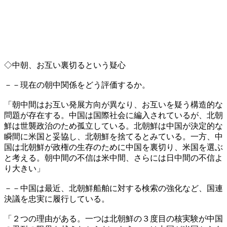
◇中朝、お互い裏切るという疑心
－－現在の朝中関係をどう評価するか。
「朝中間はお互い発展方向が異なり、お互いを疑う構造的な
問題が存在する。中国は国際社会に編入されているが、北朝
鮮は世襲政治のため孤立している。北朝鮮は中国が決定的な
瞬間に米国と妥協し、北朝鮮を捨てるとみている。一方、中
国は北朝鮮が政権の生存のために中国を裏切り、米国を選ぶ
と考える。朝中間の不信は米中間、さらには日中間の不信よ
り大きい」
－－中国は最近、北朝鮮船舶に対する検索の強化など、国連
決議を忠実に履行している。
「２つの理由がある。一つは北朝鮮の３度目の核実験が中国