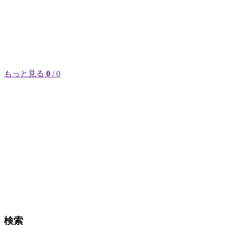
もっと見る
0
/ 0
検索