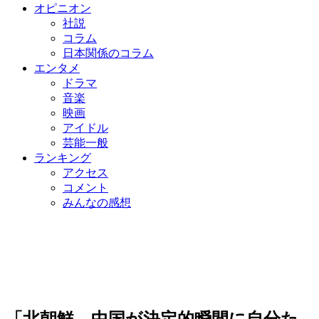
オピニオン
社説
コラム
日本関係のコラム
エンタメ
ドラマ
音楽
映画
アイドル
芸能一般
ランキング
アクセス
コメント
みんなの感想
「北朝鮮、中国が決定的瞬間に自分た