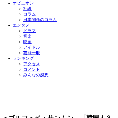
オピニオン
社説
コラム
日本関係のコラム
エンタメ
ドラマ
音楽
映画
アイドル
芸能一般
ランキング
アクセス
コメント
みんなの感想
＜ゴルフ＞ベ・サンムン、「韓国人３