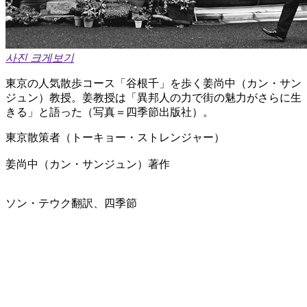
사진 크게보기
東京の人気散歩コース「谷根千」を歩く姜尚中（カン・サン
ジュン）教授。姜教授は「異邦人の力で街の魅力がさらに生
きる」と語った（写真＝四季節出版社）。
東京散策者（トーキョー・ストレンジャー）
姜尚中（カン・サンジュン）著作
ソン・テウク翻訳、四季節