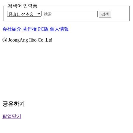
검색어 입력폼
검색
会社紹介
著作権
PC版
個人情報
ⓒ JoongAng Ilbo Co.,Ltd
공유하기
팝업닫기