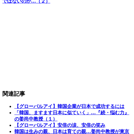
ではないのか…（２）
関連記事
【グローバルアイ】韓国企業が日本で成功するには
「韓国、ますます日本に似ていく」…『続・悩む力』
の姜尚中教授（１）
【グローバルアイ】安倍の涙、安倍の笑み
韓国は生みの親、日本は育ての親…姜尚中教授が東京