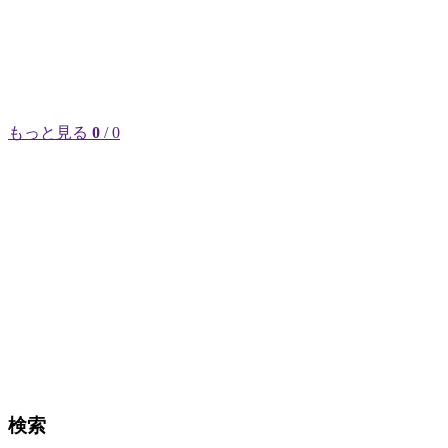
もっと見る
0
/ 0
検索