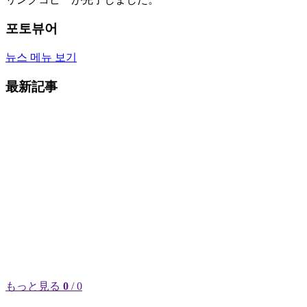
포토뷰어
뉴스 메뉴 보기
最新記事
もっと見る
0
/ 0