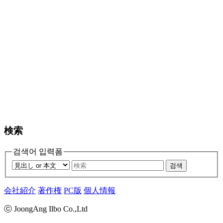
検索
검색어 입력폼
검색
会社紹介
著作権
PC版
個人情報
ⓒ JoongAng Ilbo Co.,Ltd