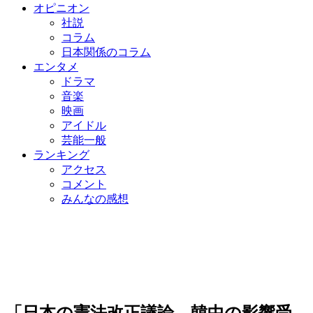
オピニオン
社説
コラム
日本関係のコラム
エンタメ
ドラマ
音楽
映画
アイドル
芸能一般
ランキング
アクセス
コメント
みんなの感想
「日本の憲法改正議論、韓中の影響受