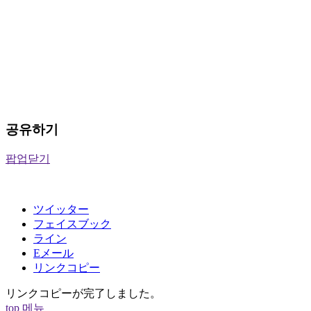
공유하기
팝업닫기
ツイッター
フェイスブック
ライン
Eメール
リンクコピー
リンクコピーが完了しました。
top
메뉴