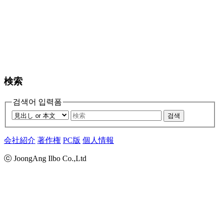
検索
검색어 입력폼
검색
会社紹介
著作権
PC版
個人情報
ⓒ JoongAng Ilbo Co.,Ltd