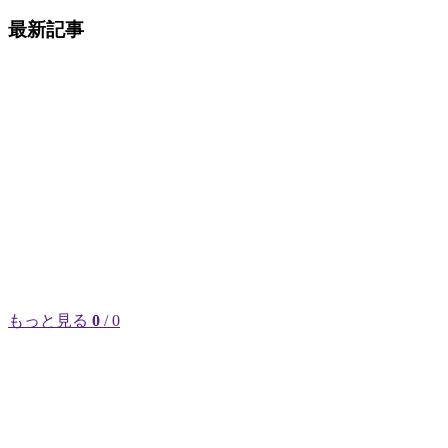
最新記事
もっと見る
0
/ 0