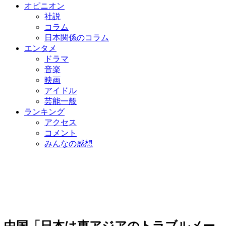
オピニオン
社説
コラム
日本関係のコラム
エンタメ
ドラマ
音楽
映画
アイドル
芸能一般
ランキング
アクセス
コメント
みんなの感想
中国「日本は東アジアのトラブルメー