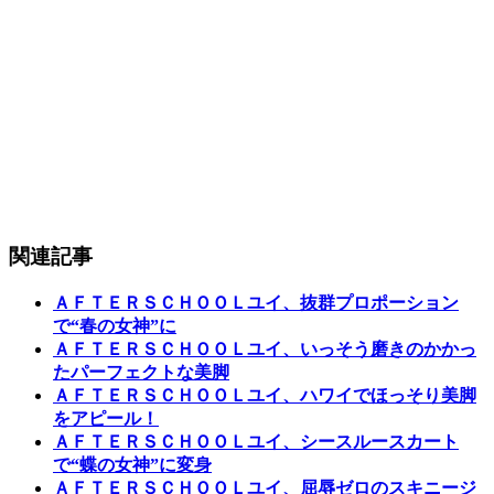
関連記事
ＡＦＴＥＲＳＣＨＯＯＬユイ、抜群プロポーション
で“春の女神”に
ＡＦＴＥＲＳＣＨＯＯＬユイ、いっそう磨きのかかっ
たパーフェクトな美脚
ＡＦＴＥＲＳＣＨＯＯＬユイ、ハワイでほっそり美脚
をアピール！
ＡＦＴＥＲＳＣＨＯＯＬユイ、シースルースカート
で“蝶の女神”に変身
ＡＦＴＥＲＳＣＨＯＯＬユイ、屈辱ゼロのスキニージ