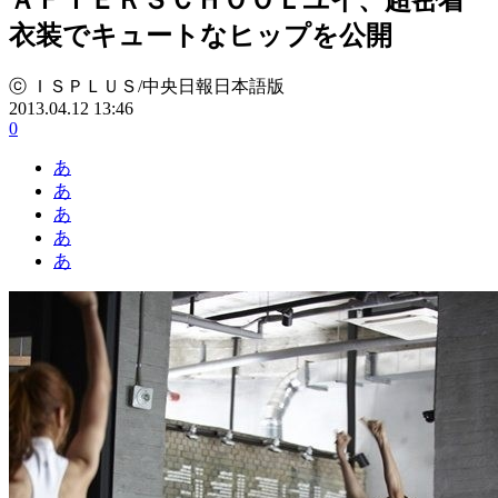
衣装でキュートなヒップを公開
ⓒ ＩＳＰＬＵＳ/中央日報日本語版
2013.04.12 13:46
0
あ
あ
あ
あ
あ