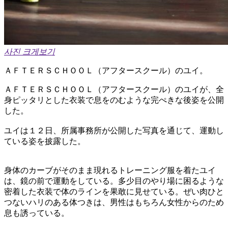
사진 크게보기
ＡＦＴＥＲＳＣＨＯＯＬ（アフタースクール）のユイ。
ＡＦＴＥＲＳＣＨＯＯＬ（アフタースクール）のユイが、全
身ピッタリとした衣装で息をのむような完ぺきな後姿を公開
した。
ユイは１２日、所属事務所が公開した写真を通じて、運動し
ている姿を披露した。
身体のカーブがそのまま現れるトレーニング服を着たユイ
は、鏡の前で運動をしている。多少目のやり場に困るような
密着した衣装で体のラインを果敢に見せている。ぜい肉ひと
つないハリのある体つきは、男性はもちろん女性からのため
息も誘っている。