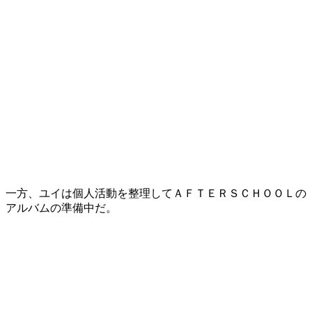
一方、ユイは個人活動を整理してＡＦＴＥＲＳＣＨＯＯＬの
アルバムの準備中だ。